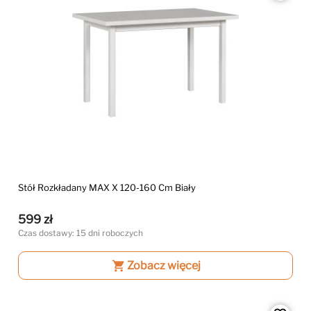
Stół Rozkładany MAX X 120-160 Cm Biały
599 zł
Czas dostawy: 15 dni roboczych
shopping_cart
Zobacz więcej