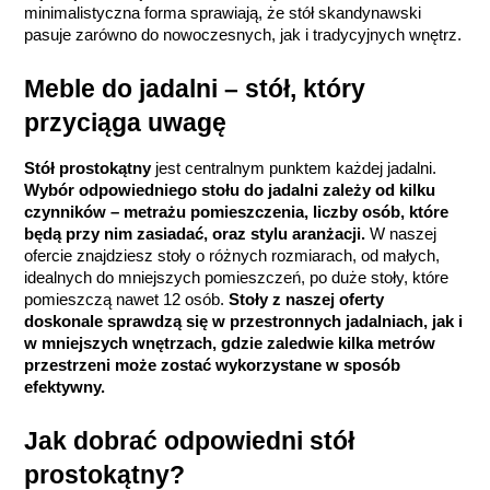
minimalistyczna forma sprawiają, że stół skandynawski 
pasuje zarówno do nowoczesnych, jak i tradycyjnych wnętrz.
Meble do jadalni – stół, który 
przyciąga uwagę
Stół prostokątny
 jest centralnym punktem każdej jadalni. 
Wybór odpowiedniego stołu do jadalni zależy od kilku 
czynników – metrażu pomieszczenia, liczby osób, które 
będą przy nim zasiadać, oraz stylu aranżacji. 
W naszej 
ofercie znajdziesz stoły o różnych rozmiarach, od małych, 
idealnych do mniejszych pomieszczeń, po duże stoły, które 
pomieszczą nawet 12 osób. 
Stoły z naszej oferty 
doskonale sprawdzą się w przestronnych jadalniach, jak i 
w mniejszych wnętrzach, gdzie zaledwie kilka metrów 
przestrzeni może zostać wykorzystane w sposób 
efektywny.
Jak dobrać odpowiedni stół 
prostokątny?