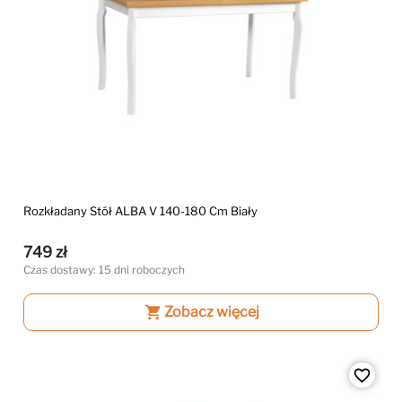
Rozkładany Stół ALBA V 140-180 Cm Biały
749 zł
Czas dostawy: 15 dni roboczych
shopping_cart
Zobacz więcej
favorite_border