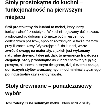
Stoły prostokątne do kuchni – 
funkcjonalność na pierwszym 
miejscu
Stół prostokątny do kuchni to mebel
, który łączy 
funkcjonalność z estetyką. W kuchni spędzamy dużo czasu, 
a odpowiednio dobrany stół może być miejscem do 
codziennych posiłków, spotkań rodzinnych, a także rozmów 
przy filiżance kawy. Wybierając stół do kuchni, 
warto 
zwrócić uwagę na materiały, z jakich jest wykonany – 
naturalne drewno, takie jak dąb, to gwarancja trwałości i 
elegancji
. 
Stoły prostokątne
 do kuchni charakteryzują się 
prostym, ale nowoczesnym designem, dzięki czemu 
pasują 
do różnych stylów aranżacyjnych – od minimalistycznego 
po industrialny czy skandynawski.
Stoły drewniane – ponadczasowy 
wybór
Jeśli
 zależy Ci na solidnym meblu
, który będzie służył 