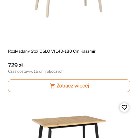
Rozkładany Stół OSLO VI 140-180 Cm Kaszmir
729 zł
Czas dostawy: 15 dni roboczych
shopping_cart
Zobacz więcej
favorite_border