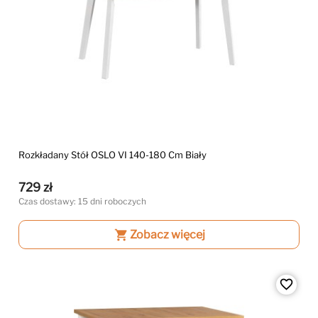
Rozkładany Stół OSLO VI 140-180 Cm Biały
729 zł
Czas dostawy: 15 dni roboczych
shopping_cart
Zobacz więcej
favorite_border