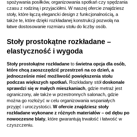
spożywania posiłków, organizowania spotkań czy spędzania 
czasu z rodziną i przyjaciółmi. W naszej ofercie znajdziesz 
stoły, które łączą elegancki design z funkcjonalnością, a 
także te, które dzięki rozkładanej konstrukcji pozwolą na 
łatwe dostosowanie rozmiaru stołu do liczby osób.
Stoły prostokątne rozkładane – 
elastyczność i wygoda
Stoły prostokątne rozkładane
 to 
świetna opcja dla osób, 
które chcą zaoszczędzić przestrzeń na co dzień, a 
jednocześnie mieć możliwość powiększenia stołu 
podczas większych spotkań.
 Rozkładany stół 
doskonale 
sprawdzi się w małych mieszkaniach
, gdzie metraż jest 
ograniczony, ale także w przestronnych salonach, gdzie 
można go rozłożyć w celu organizowania wspaniałych 
przyjęć i uroczystości. 
W ofercie znajdziesz stoły 
rozkładane wykonane z różnych materiałów – od dębu po 
nowoczesne blaty
, które gwarantują trwałość i łatwość w 
czyszczeniu.