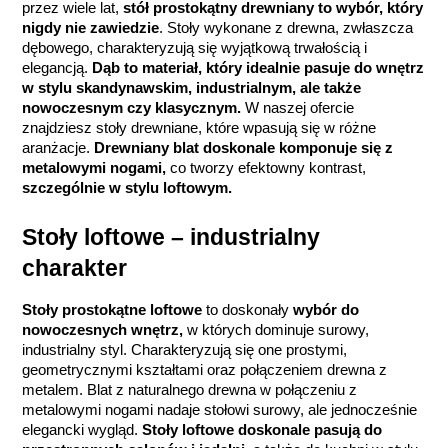
przez wiele lat, 
stół prostokątny drewniany to wybór, który 
nigdy nie zawiedzie
. Stoły wykonane z drewna, zwłaszcza 
dębowego, charakteryzują się wyjątkową trwałością i 
elegancją. 
Dąb to materiał, który idealnie pasuje do wnętrz 
w stylu skandynawskim, industrialnym, ale także 
nowoczesnym czy klasycznym.
 W naszej ofercie 
znajdziesz stoły drewniane, które wpasują się w różne 
aranżacje. 
Drewniany blat doskonale komponuje się z 
metalowymi nogami,
 co tworzy efektowny kontrast, 
szczególnie w stylu loftowym.
Stoły loftowe – industrialny 
charakter
Stoły prostokątne loftowe
 to doskonały
 wybór do 
nowoczesnych wnętrz,
 w których dominuje surowy, 
industrialny styl. Charakteryzują się one prostymi, 
geometrycznymi kształtami oraz połączeniem drewna z 
metalem. Blat z naturalnego drewna w połączeniu z 
metalowymi nogami nadaje stołowi surowy, ale jednocześnie 
elegancki wygląd. 
Stoły loftowe doskonale pasują do 