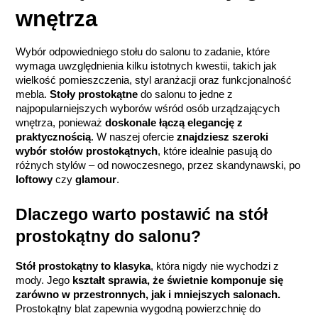
wnętrza
Wybór odpowiedniego stołu do salonu to zadanie, które 
wymaga uwzględnienia kilku istotnych kwestii, takich jak 
wielkość pomieszczenia, styl aranżacji oraz funkcjonalność 
mebla.
 Stoły prostokątne
 do salonu to jedne z 
najpopularniejszych wyborów wśród osób urządzających 
wnętrza, ponieważ 
doskonale łączą elegancję z 
praktycznością
. W naszej ofercie 
znajdziesz szeroki 
wybór stołów prostokątnych
, które idealnie pasują do 
różnych stylów – od nowoczesnego, przez skandynawski, po 
loftowy
 czy 
glamour
.
Dlaczego warto postawić na stół 
prostokątny do salonu?
Stół prostokątny
to klasyka
, która nigdy nie wychodzi z 
mody. Jego 
kształt sprawia, że świetnie komponuje się 
zarówno w przestronnych, jak i mniejszych salonach.
Prostokątny blat zapewnia wygodną powierzchnię do 