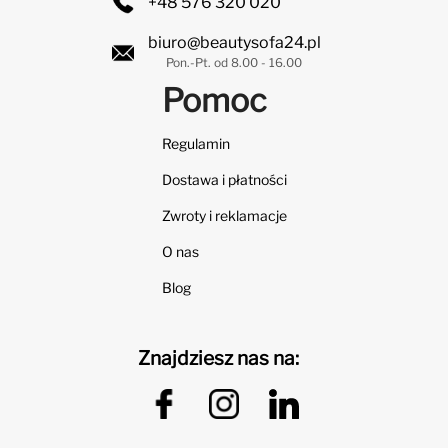
+48 576 320 020
biuro@beautysofa24.pl
Pon.-Pt. od 8.00 - 16.00
Pomoc
Regulamin
Dostawa i płatności
Zwroty i reklamacje
O nas
Blog
Znajdziesz nas na: