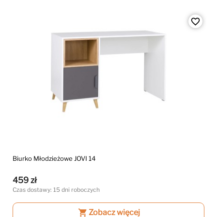
favorite_border
Biurko Młodzieżowe JOVI 14
459 zł
Czas dostawy: 15 dni roboczych
shopping_cart
Zobacz więcej