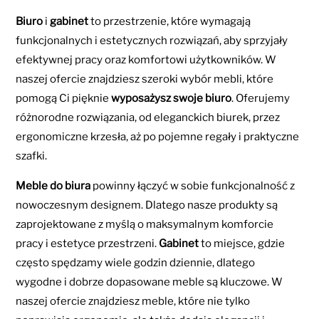
Biuro
i
gabinet
to przestrzenie, które wymagają
funkcjonalnych i estetycznych rozwiązań, aby sprzyjały
efektywnej pracy oraz komfortowi użytkowników. W
naszej ofercie znajdziesz szeroki wybór mebli, które
pomogą Ci pięknie
wyposażysz swoje biuro
. Oferujemy
różnorodne rozwiązania, od eleganckich biurek, przez
ergonomiczne krzesła, aż po pojemne regały i praktyczne
szafki.
Meble do biura
powinny łączyć w sobie funkcjonalność z
nowoczesnym designem. Dlatego nasze produkty są
zaprojektowane z myślą o maksymalnym komforcie
pracy i estetyce przestrzeni.
Gabinet
to miejsce, gdzie
często spędzamy wiele godzin dziennie, dlatego
wygodne i dobrze dopasowane meble są kluczowe. W
naszej ofercie znajdziesz meble, które nie tylko