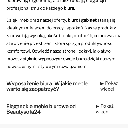
poprawiają ergonomię, ale także dodają elegancji i
profesjonalizmu do każdego
biura
.
Dzięki meblom z naszej oferty,
biuro
i
gabinet
staną się
idealnym miejscem do pracy i spotkań. Nasze produkty
zapewniają wysoką jakość i funkcjonalność, co pozwala na
stworzenie przestrzeni, która sprzyja produktywności i
komfortowi. Odwiedź naszą stronę i odkryj, jak łatwo
możesz
pięknie wyposażysz swoje biuro
dzięki naszym
nowoczesnym i stylowym rozwiązaniom.
Wyposażenie biura: W jakie meble
Pokaż
warto się zaopatrzyć?
więcej
Eleganckie meble biurowe
od
Pokaż
Beautysofa24
więcej