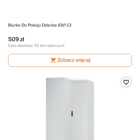
Biurko Do Pokoju Dziecka JOVI 13
509 zł
Czas dostawy: 15 dni roboczych
shopping_cart
Zobacz więcej
favorite_border