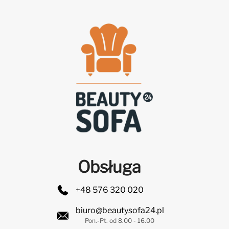
Obsługa
+48 576 320 020
biuro@beautysofa24.pl
Pon.-Pt. od 8.00 - 16.00