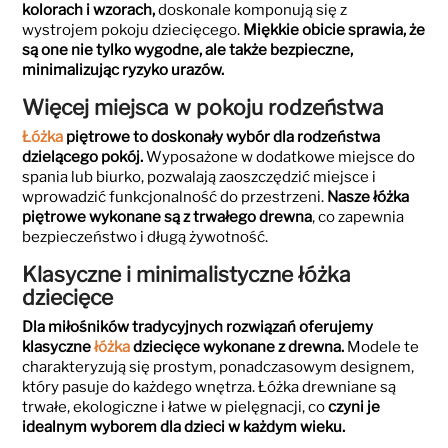
kolorach i wzorach,
doskonale komponują się z
wystrojem pokoju dziecięcego.
Miękkie obicie sprawia, że
są one nie tylko wygodne, ale także bezpieczne,
minimalizując ryzyko urazów.
Więcej miejsca w pokoju rodzeństwa
Łóżka
piętrowe to doskonały wybór dla rodzeństwa
dzielącego pokój.
Wyposażone w dodatkowe miejsce do
spania lub biurko, pozwalają zaoszczędzić miejsce i
wprowadzić funkcjonalność do przestrzeni.
Nasze łóżka
piętrowe wykonane są z trwałego drewna
, co zapewnia
bezpieczeństwo i długą żywotność.
Klasyczne i minimalistyczne łóżka
dziecięce
Dla miłośników tradycyjnych rozwiązań oferujemy
klasyczne
łóżka
dziecięce wykonane z drewna.
Modele te
charakteryzują się prostym, ponadczasowym designem,
który pasuje do każdego wnętrza. Łóżka drewniane są
trwałe, ekologiczne i łatwe w pielęgnacji, co
czyni je
idealnym wyborem dla dzieci w każdym wieku.