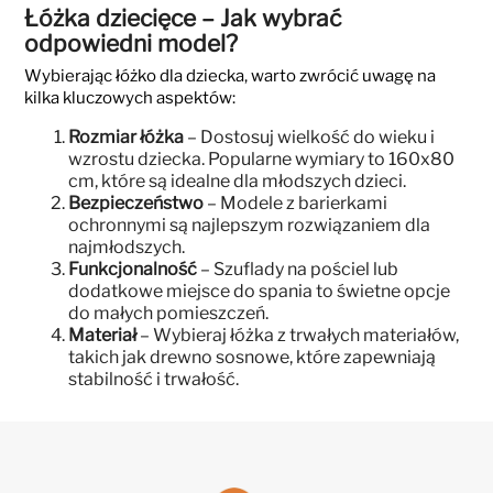
Łóżka dziecięce – Jak wybrać
odpowiedni model?
Wybierając łóżko dla dziecka, warto zwrócić uwagę na
kilka kluczowych aspektów:
Rozmiar łóżka
– Dostosuj wielkość do wieku i
wzrostu dziecka. Popularne wymiary to 160x80
cm, które są idealne dla młodszych dzieci.
Bezpieczeństwo
– Modele z barierkami
ochronnymi są najlepszym rozwiązaniem dla
najmłodszych.
Funkcjonalność
– Szuflady na pościel lub
dodatkowe miejsce do spania to świetne opcje
do małych pomieszczeń.
Materiał
– Wybieraj łóżka z trwałych materiałów,
takich jak drewno sosnowe, które zapewniają
stabilność i trwałość.