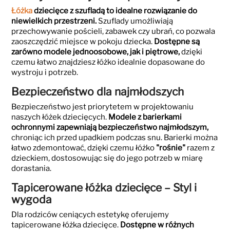
Łóżka
dziecięce z szufladą to idealne rozwiązanie do
niewielkich przestrzeni.
Szuflady umożliwiają
przechowywanie pościeli, zabawek czy ubrań, co pozwala
zaoszczędzić miejsce w pokoju dziecka.
Dostępne są
zarówno modele jednoosobowe, jak i piętrowe,
dzięki
czemu łatwo znajdziesz łóżko idealnie dopasowane do
wystroju i potrzeb.
Bezpieczeństwo dla najmłodszych
Bezpieczeństwo jest priorytetem w projektowaniu
naszych łóżek dziecięcych.
Modele z barierkami
ochronnymi zapewniają bezpieczeństwo najmłodszym,
chroniąc ich przed upadkiem podczas snu. Barierki można
łatwo zdemontować, dzięki czemu łóżko
"rośnie"
razem z
dzieckiem, dostosowując się do jego potrzeb w miarę
dorastania.
Tapicerowane łóżka dziecięce – Styl i
wygoda
Dla rodziców ceniących estetykę oferujemy
tapicerowane łóżka dziecięce.
Dostępne w różnych