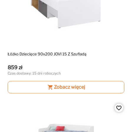
Łóżko Dziecięce 90x200 JOVI 15 Z Szufladą
859 zł
Czas dostawy: 15 dni roboczych
shopping_cart
Zobacz więcej
favorite_border