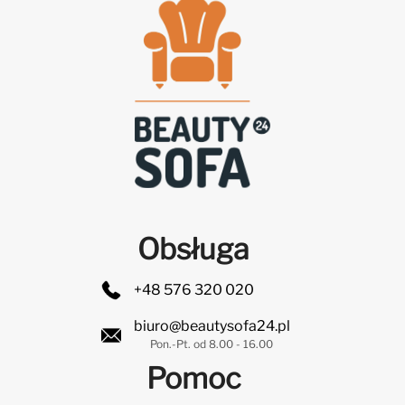
Obsługa
+48 576 320 020
biuro@beautysofa24.pl
Pon.-Pt. od 8.00 - 16.00
Pomoc