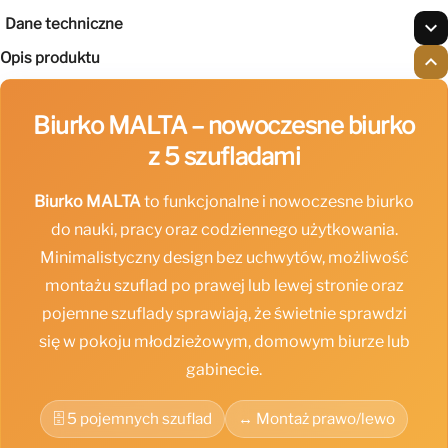
Dane techniczne
expand_more
Opis produktu
expand_less
Biurko MALTA – nowoczesne biurko
z 5 szufladami
Biurko MALTA
to funkcjonalne i nowoczesne biurko
do nauki, pracy oraz codziennego użytkowania.
Minimalistyczny design bez uchwytów, możliwość
montażu szuflad po prawej lub lewej stronie oraz
pojemne szuflady sprawiają, że świetnie sprawdzi
się w pokoju młodzieżowym, domowym biurze lub
gabinecie.
🗄️ 5 pojemnych szuflad
↔️ Montaż prawo/lewo