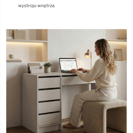
wystroju wnętrza.