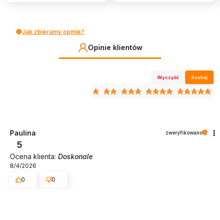
Jak zbieramy opinie?
Opinie klientów
Wyczyść
Szukaj
Paulina
zweryfikowano
5
Ocena klienta:
Doskonale
8/4/2026
0
0