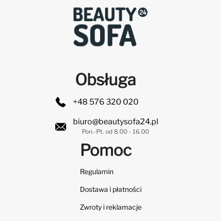
Obsługa
+48 576 320 020
biuro@beautysofa24.pl
Pon.-Pt. od 8.00 - 16.00
Pomoc
Regulamin
Dostawa i płatności
Zwroty i reklamacje