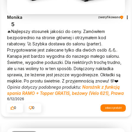
Monika
zweryfikowano
5
🔥Najlepszy stosunek jakości do ceny. Zamówiłem
bezpośrednio na stronie głównej i otrzymałem kod
rabatowy. 🚀 Szybka dostawa do salonu (parter).
Przygotowanie jest zalecane tylko dla dwóch osób 💪💪.
Kanapa jest bardzo wygodna do naszego małego salonu.
Świetne, wygodne poduszki. Dla niektórych trochę trudno,
ale u nas wolimy to w ten sposób. Dołączony nakładka
sprawia, że leżenie jest jeszcze wygodniejsze. Okładki są
miękkie. Po prostu świetnie. Z przyjemnością znowu! 💯❤️
Opinia dotyczy podobnego produktu:
Narożnik z funkcją
spania RAMO + Topper GRATIS, beżowy (Velo 621), Prawa
6/12/2026
0
0
zobacz produkt