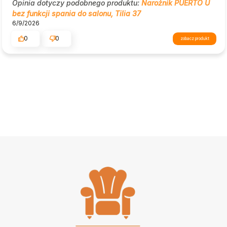
Opinia dotyczy podobnego produktu:
Narożnik PUERTO U
bez funkcji spania do salonu, Tilia 37
6/9/2026
0
0
zobacz produkt