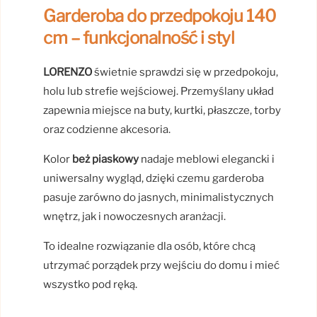
Garderoba do przedpokoju 140
cm – funkcjonalność i styl
LORENZO
świetnie sprawdzi się w przedpokoju,
holu lub strefie wejściowej. Przemyślany układ
zapewnia miejsce na buty, kurtki, płaszcze, torby
oraz codzienne akcesoria.
Kolor
beż piaskowy
nadaje meblowi elegancki i
uniwersalny wygląd, dzięki czemu garderoba
pasuje zarówno do jasnych, minimalistycznych
wnętrz, jak i nowoczesnych aranżacji.
To idealne rozwiązanie dla osób, które chcą
utrzymać porządek przy wejściu do domu i mieć
wszystko pod ręką.