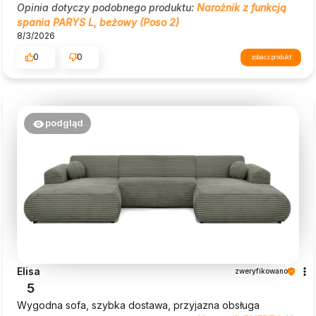
Opinia dotyczy podobnego produktu:
Narożnik z funkcją
spania PARYS L, beżowy (Poso 2)
8/3/2026
0
0
zobacz produkt
podgląd
Elisa
zweryfikowano
5
Wygodna sofa, szybka dostawa, przyjazna obsługa