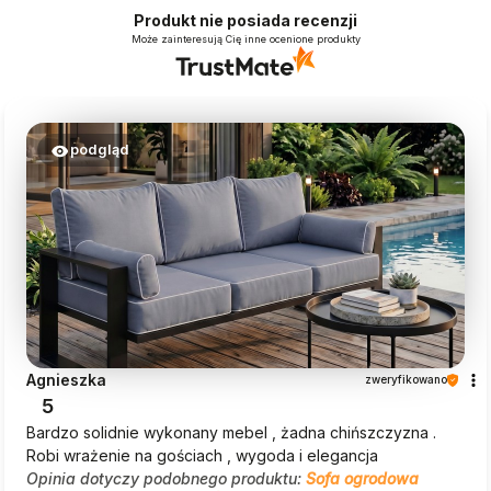
Produkt nie posiada recenzji
Może zainteresują Cię inne ocenione produkty
podgląd
Agnieszka
zweryfikowano
5
Bardzo solidnie wykonany mebel , żadna chińszczyzna .
Robi wrażenie na gościach , wygoda i elegancja
Opinia dotyczy podobnego produktu:
Sofa ogrodowa