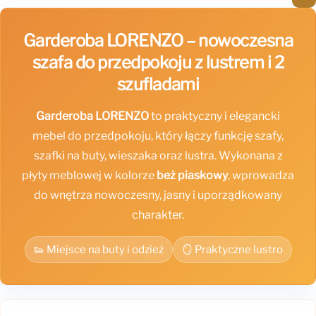
Garderoba LORENZO – nowoczesna
szafa do przedpokoju z lustrem i 2
szufladami
Garderoba LORENZO
to praktyczny i elegancki
mebel do przedpokoju, który łączy funkcję szafy,
szafki na buty, wieszaka oraz lustra. Wykonana z
płyty meblowej w kolorze
beż piaskowy
, wprowadza
do wnętrza nowoczesny, jasny i uporządkowany
charakter.
👟 Miejsce na buty i odzież
🪞 Praktyczne lustro