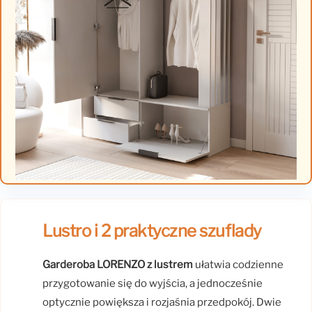
Lustro i 2 praktyczne szuflady
Garderoba LORENZO z lustrem
ułatwia codzienne
przygotowanie się do wyjścia, a jednocześnie
optycznie powiększa i rozjaśnia przedpokój. Dwie