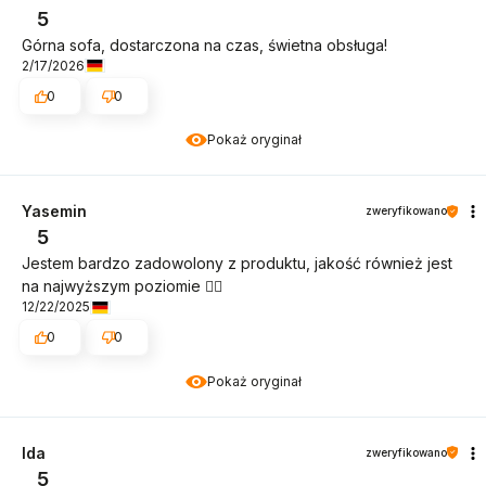
5
Górna sofa, dostarczona na czas, świetna obsługa!
2/17/2026
0
0
Pokaż oryginał
Yasemin
zweryfikowano
5
Jestem bardzo zadowolony z produktu, jakość również jest
na najwyższym poziomie 👍🏼
12/22/2025
0
0
Pokaż oryginał
Ida
zweryfikowano
5