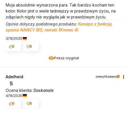
Moja absolutnie wymarzona para. Tak bardzo kocham ten
kolor. Kolor jest o wiele ładniejszy w prawdziwym życiu, na
zdjęciach nigdy nie wygląda jak w prawdziwym życiu.
Opinia dotyczy podobnego produktu:
Kanapa z funkcją
spania NANCY BIS, morski (Kronos 4)
3/19/2025
0
0
Pokaż oryginał
Adelheid
zweryfikowano
5
Ocena klienta:
Doskonale
4/16/2025
0
0