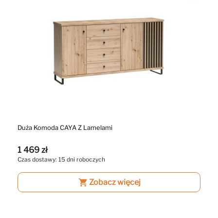
Duża Komoda CAYA Z Lamelami
1 469 zł
Czas dostawy: 15 dni roboczych
shopping_cart
Zobacz więcej