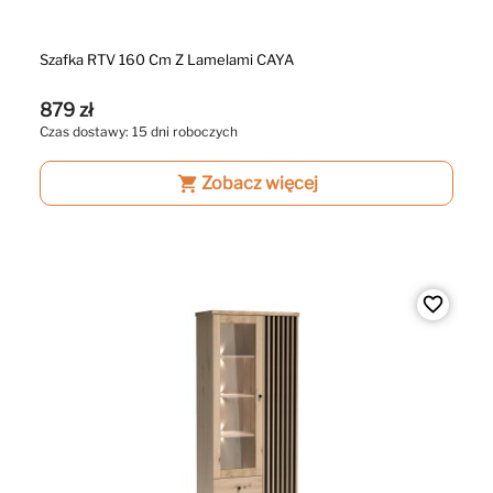
Szafka RTV 160 Cm Z Lamelami CAYA
879 zł
Czas dostawy: 15 dni roboczych
shopping_cart
Zobacz więcej
favorite_border