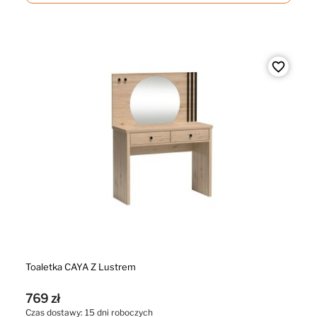
favorite_border
Toaletka CAYA Z Lustrem
769 zł
Czas dostawy: 15 dni roboczych