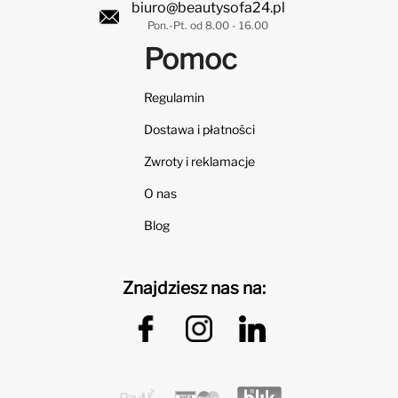
biuro@beautysofa24.pl
Pon.-Pt. od 8.00 - 16.00
Pomoc
Regulamin
Dostawa i płatności
Zwroty i reklamacje
O nas
Blog
Znajdziesz nas na: