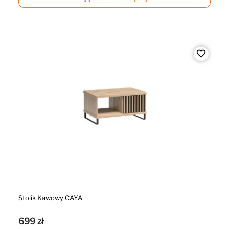
favorite_border
Stolik Kawowy CAYA
699 zł