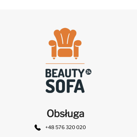
Obsługa
+48 576 320 020