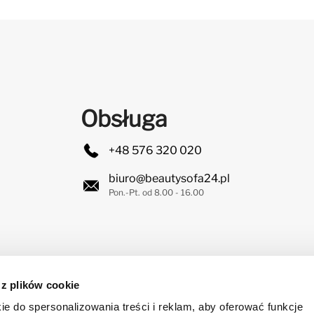
Obsługa
+48 576 320 020
biuro@beautysofa24.pl
Pon.-Pt. od 8.00 - 16.00
 z plików cookie
Znajdziesz nas na:
ie do spersonalizowania treści i reklam, aby oferować funkcje