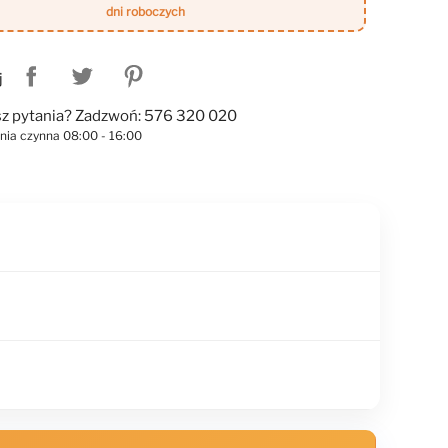
dni roboczych
j
z pytania? Zadzwoń: 576 320 020
linia czynna 08:00 - 16:00