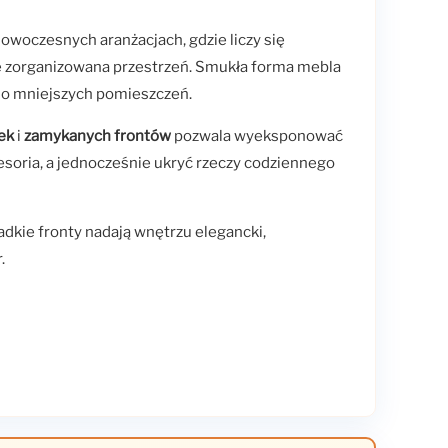
nowoczesnych aranżacjach, gdzie liczy się
e zorganizowana przestrzeń. Smukła forma mebla
 do mniejszych pomieszczeń.
ek
i
zamykanych frontów
pozwala wyeksponować
cesoria, a jednocześnie ukryć rzeczy codziennego
ładkie fronty nadają wnętrzu elegancki,
.