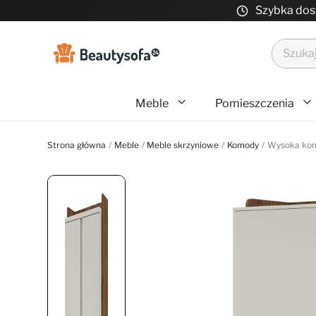
Szybka do
Meble
Pomieszczenia
Strona główna
Meble
Meble skrzyniowe
Komody
Wysoka kom