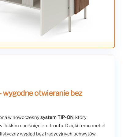
 wygodne otwieranie bez
żona w nowoczesny
system TIP-ON
, który
wi lekkim naciśnięciem frontu. Dzięki temu mebel
listyczny wygląd bez tradycyjnych uchwytów.