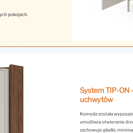
ych pokojach.
System TIP-ON –
uchwytów
Komoda została wyposa
umożliwia otwieranie drz
zachowuje gładki, minima