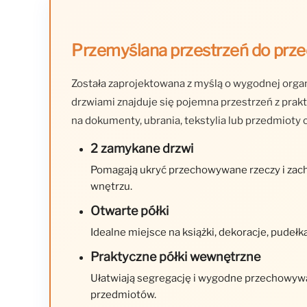
Przemyślana przestrzeń do pr
Została zaprojektowana z myślą o wygodnej orga
drzwiami znajduje się pojemna przestrzeń z prak
na dokumenty, ubrania, tekstylia lub przedmioty
2 zamykane drzwi
Pomagają ukryć przechowywane rzeczy i za
wnętrzu.
Otwarte półki
Idealne miejsce na książki, dekoracje, pudełka
Praktyczne półki wewnętrzne
Ułatwiają segregację i wygodne przechowyw
przedmiotów.