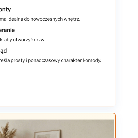
onty
rma idealna do nowoczesnych wnętrz.
ranie
k, aby otworzyć drzwi.
ląd
eśla prosty i ponadczasowy charakter komody.