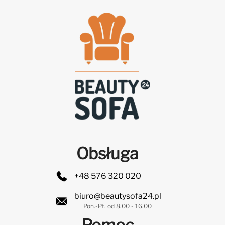
Obsługa
+48 576 320 020
biuro@beautysofa24.pl
Pon.-Pt. od 8.00 - 16.00