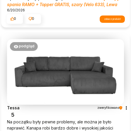
spania RAMO + Topper GRATIS, szary (Velo 633), Lewa
6/20/2026
0
0
zobacz produkt
podgląd
Tessa
zweryfikowano
5
Na początku były pewne problemy, ale można je było
naprawić. Kanapa robi bardzo dobre i wysokiej jakości