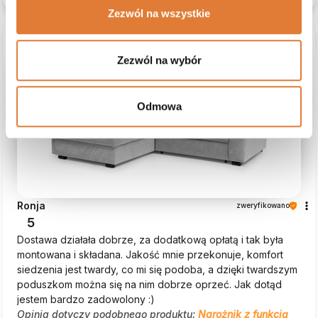
Zezwól na wszystkie
podgląd
Zezwól na wybór
Odmowa
Ronja
zweryfikowano
5
Dostawa działała dobrze, za dodatkową opłatą i tak była
montowana i składana. Jakość mnie przekonuje, komfort
siedzenia jest twardy, co mi się podoba, a dzięki twardszym
poduszkom można się na nim dobrze oprzeć. Jak dotąd
jestem bardzo zadowolony :)
Opinia dotyczy podobnego produktu:
Narożnik z funkcją