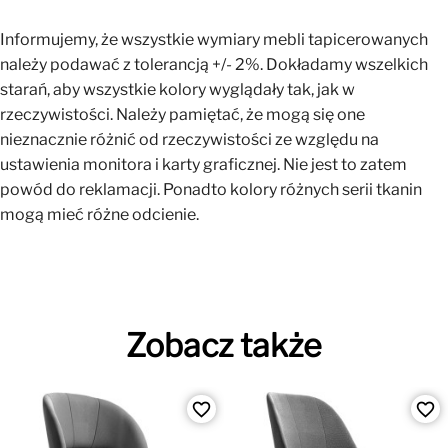
Informujemy, że wszystkie wymiary mebli tapicerowanych
należy podawać z tolerancją +/- 2%. Dokładamy wszelkich
starań, aby wszystkie kolory wyglądały tak, jak w
rzeczywistości. Należy pamiętać, że mogą się one
nieznacznie różnić od rzeczywistości ze względu na
ustawienia monitora i karty graficznej. Nie jest to zatem
powód do reklamacji. Ponadto kolory różnych serii tkanin
mogą mieć różne odcienie.
Zobacz także
favorite_border
favorite_border