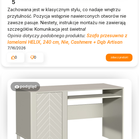
5
Zachowana jest w klasycznym stylu, co nadaje wnętrzu
przytulność. Pozycja wstępnie nawierconych otworów nie
zawsze pasuje. Niestety, instrukcje montażu nie zawierają
szczegółów. Komunikacja jest świetna!
Opinia dotyczy podobnego produktu:
Szafa przesuwna z
lamelami HELIX, 240 cm, Nie, Cashmere + Dąb Artisan
7/16/2026
0
0
zobacz produkt
podgląd