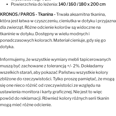
Powierzchnia do leżenia:
140 / 160 / 180 x 200 cm
KRONOS / PAROS - Tkanina -
Trwała aksamitna tkanina,
która jest łatwa w czyszczeniu, cieniutka w dotyku i przyjazna
dla zwierząt. Różne odcienie kolorów są widoczne na
tkaninie w dotyku. Dostępny w wielu modnych i
ponadczasowych kolorach. Materiał cieniuje, gdy się go
dotyka.
Informujemy, że wszystkie wymiary mebli tapicerowanych
muszą być zachowane z tolerancją +/- 2%. Dokładamy
wszelkich starań, aby pokazać Państwu wszystkie kolory
zbliżone do rzeczywistości. Tylko proszę pamiętać, że mogą
się one nieco różnić od rzeczywistości ze względu na
ustawienia monitora i karty graficznej. Nie jest to więc
powód do reklamacji. Również kolory różnych serii tkanin
mogą mieć różne odcienie.