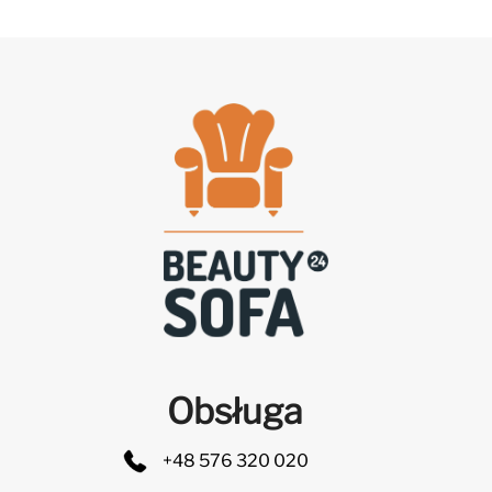
Obsługa
+48 576 320 020