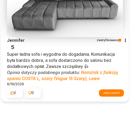
Jennifer
zweryfikowano
5
Super ładna sofa i wygodna do dogadania. Komunikacja
była bardzo dobra, a sofa dostarczono do salonu bez
dodatkowych opłat. Zawsze szczęśliwy 👍
Opinia dotyczy podobnego produktu:
Narożnik z funkcją
spania COSTA L, szary (Vogue 15 Szary), Lewa
6/19/2026
0
0
zobacz produkt