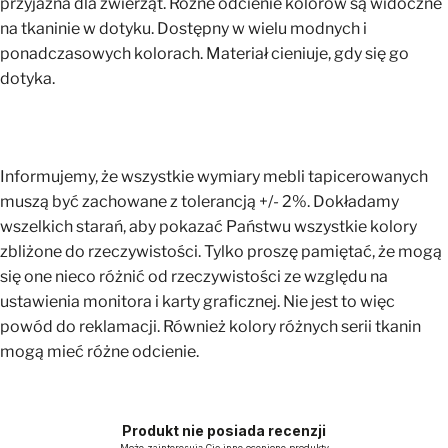
przyjazna dla zwierząt. Różne odcienie kolorów są widoczne
na tkaninie w dotyku. Dostępny w wielu modnych i
ponadczasowych kolorach. Materiał cieniuje, gdy się go
dotyka.
Informujemy, że wszystkie wymiary mebli tapicerowanych
muszą być zachowane z tolerancją +/- 2%. Dokładamy
wszelkich starań, aby pokazać Państwu wszystkie kolory
zbliżone do rzeczywistości. Tylko proszę pamiętać, że mogą
się one nieco różnić od rzeczywistości ze względu na
ustawienia monitora i karty graficznej. Nie jest to więc
powód do reklamacji. Również kolory różnych serii tkanin
mogą mieć różne odcienie.
Produkt nie posiada recenzji
Może zainteresują Cię inne ocenione produkty