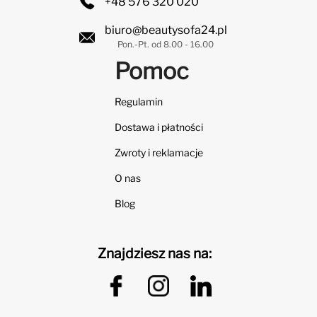
+48 576 320 020
biuro@beautysofa24.pl
Pon.-Pt. od 8.00 - 16.00
Pomoc
Regulamin
Dostawa i płatności
Zwroty i reklamacje
O nas
Blog
Znajdziesz nas na: