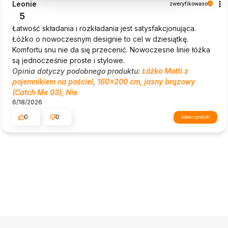
Leonie
zweryfikowano
5
Łatwość składania i rozkładania jest satysfakcjonująca.
Łóżko o nowoczesnym designie to cel w dziesiątkę.
Komfortu snu nie da się przecenić. Nowoczesne linie łóżka
są jednocześnie proste i stylowe.
Opinia dotyczy podobnego produktu:
Łóżko Motti z
pojemnikiem na pościel, 160x200 cm, jasny brązowy
(Catch Me 03), Nie
6/18/2026
0
0
zobacz produkt