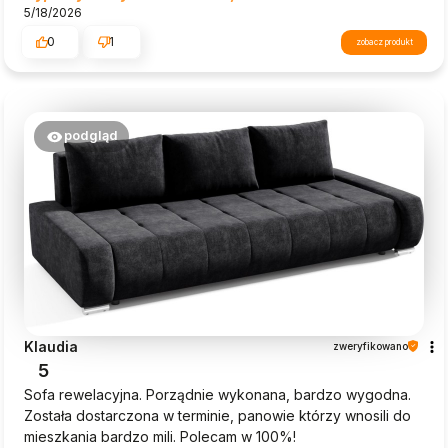
5/18/2026
0
1
zobacz produkt
podgląd
Klaudia
zweryfikowano
5
Sofa rewelacyjna. Porządnie wykonana, bardzo wygodna.
Została dostarczona w terminie, panowie którzy wnosili do
mieszkania bardzo mili. Polecam w 100%!