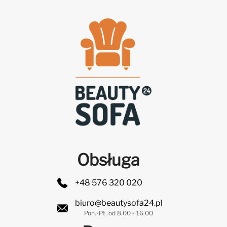
Obsługa
+48 576 320 020
biuro@beautysofa24.pl
Pon.-Pt. od 8.00 - 16.00