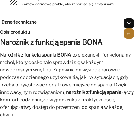
texture
Zamów darmowe próbki, aby zapoznać się z tkaninami.
Dane techniczne
expand_more
Opis produktu
expand_less
Narożnik z funkcją spania BONA
Narożnik z funkcją spania BONA
to elegancki i funkcjonalny
mebel, który doskonale sprawdzi się w każdym
nowoczesnym wnętrzu. Zapewnia on wygodę zarówno
podczas codziennego użytkowania, jak i w sytuacjach, gdy
trzeba przygotować dodatkowe miejsce do spania. Dzięki
innowacyjnym rozwiązaniom,
narożnik z funkcją spania
łączy
komfort codziennego wypoczynku z praktycznością,
oferując łatwy dostęp do przestrzeni do spania w każdej
chwili.