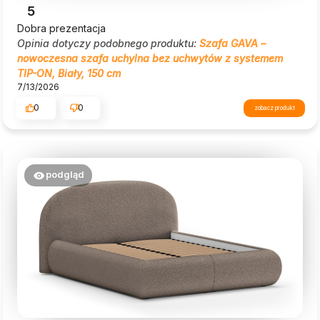
5
Dobra prezentacja
Opinia dotyczy podobnego produktu:
Szafa GAVA –
nowoczesna szafa uchylna bez uchwytów z systemem
TIP-ON, Biały, 150 cm
7/13/2026
0
0
zobacz produkt
podgląd