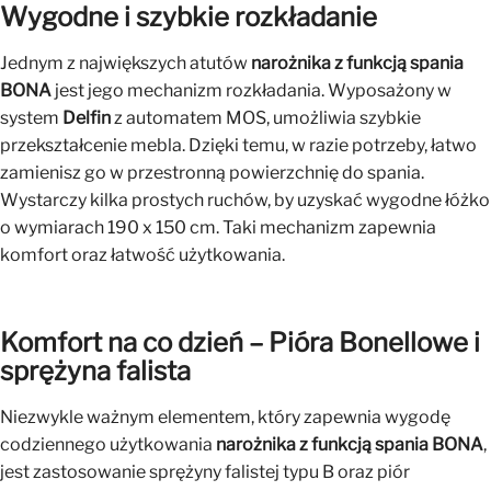
Wygodne i szybkie rozkładanie
Jednym z największych atutów
narożnika z funkcją spania
BONA
jest jego mechanizm rozkładania. Wyposażony w
system
Delfin
z automatem MOS, umożliwia szybkie
przekształcenie mebla. Dzięki temu, w razie potrzeby, łatwo
zamienisz go w przestronną powierzchnię do spania.
Wystarczy kilka prostych ruchów, by uzyskać wygodne łóżko
o wymiarach 190 x 150 cm. Taki mechanizm zapewnia
komfort oraz łatwość użytkowania.
Komfort na co dzień – Pióra Bonellowe i
sprężyna falista
Niezwykle ważnym elementem, który zapewnia wygodę
codziennego użytkowania
narożnika z funkcją spania BONA
,
jest zastosowanie sprężyny falistej typu B oraz piór