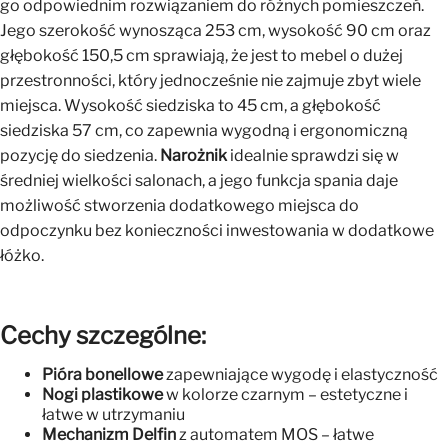
go odpowiednim rozwiązaniem do różnych pomieszczeń.
Jego szerokość wynosząca 253 cm, wysokość 90 cm oraz
głębokość 150,5 cm sprawiają, że jest to mebel o dużej
przestronności, który jednocześnie nie zajmuje zbyt wiele
miejsca. Wysokość siedziska to 45 cm, a głębokość
siedziska 57 cm, co zapewnia wygodną i ergonomiczną
pozycję do siedzenia.
Narożnik
idealnie sprawdzi się w
średniej wielkości salonach, a jego funkcja spania daje
możliwość stworzenia dodatkowego miejsca do
odpoczynku bez konieczności inwestowania w dodatkowe
łóżko.
Cechy szczególne:
Pióra bonellowe
zapewniające wygodę i elastyczność
Nogi plastikowe
w kolorze czarnym – estetyczne i
łatwe w utrzymaniu
Mechanizm Delfin
z automatem MOS – łatwe