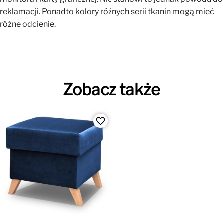
reklamacji. Ponadto kolory różnych serii tkanin mogą mieć
różne odcienie.
Zobacz także
favorite_border