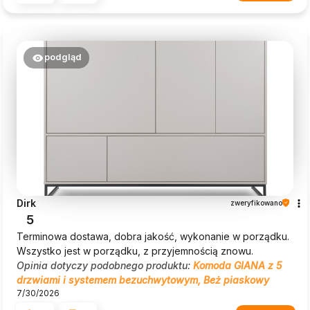
podgląd
Dirk
zweryfikowano
5
Terminowa dostawa, dobra jakość, wykonanie w porządku.
Wszystko jest w porządku, z przyjemnością znowu.
Opinia dotyczy podobnego produktu:
Komoda GIANA z 5
drzwiami i systemem bezuchwytowym, Beż piaskowy
7/30/2026