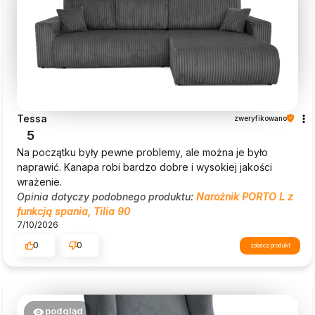
Tessa
zweryfikowano
5
Na początku były pewne problemy, ale można je było
naprawić. Kanapa robi bardzo dobre i wysokiej jakości
wrażenie.
Opinia dotyczy podobnego produktu:
Narożnik PORTO L z
funkcją spania, Tilia 90
7/10/2026
0
0
zobacz produkt
podgląd