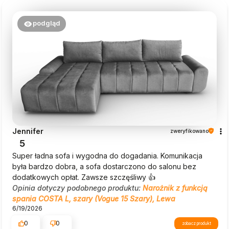
podgląd
Jennifer
zweryfikowano
5
Super ładna sofa i wygodna do dogadania. Komunikacja
była bardzo dobra, a sofa dostarczono do salonu bez
dodatkowych opłat. Zawsze szczęśliwy 👍
Opinia dotyczy podobnego produktu:
Narożnik z funkcją
spania COSTA L, szary (Vogue 15 Szary), Lewa
6/19/2026
0
0
zobacz produkt