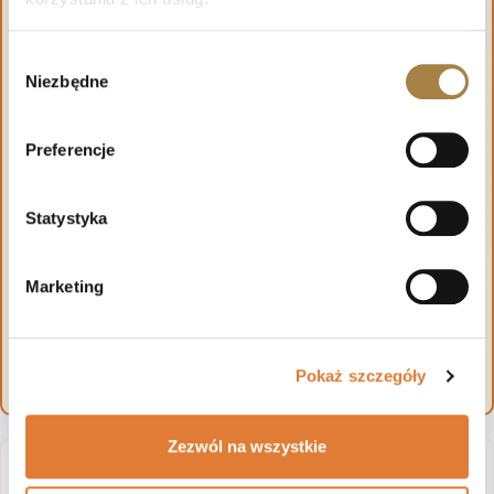
Wybór
Niezbędne
zgody
Preferencje
Statystyka
Marketing
Pokaż szczegóły
Zezwól na wszystkie
Wymiary regału POSITIVO