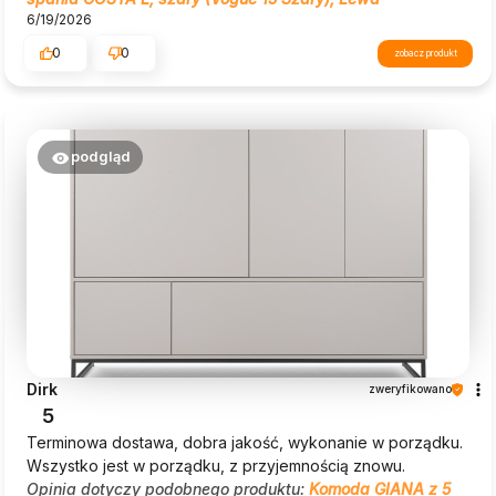
6/19/2026
0
0
zobacz produkt
podgląd
Dirk
zweryfikowano
5
Terminowa dostawa, dobra jakość, wykonanie w porządku.
Wszystko jest w porządku, z przyjemnością znowu.
Opinia dotyczy podobnego produktu:
Komoda GIANA z 5