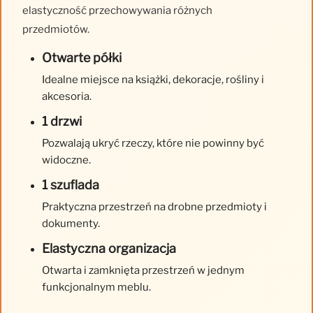
elastyczność przechowywania różnych
przedmiotów.
Otwarte półki
Idealne miejsce na książki, dekoracje, rośliny i
akcesoria.
1 drzwi
Pozwalają ukryć rzeczy, które nie powinny być
widoczne.
1 szuflada
Praktyczna przestrzeń na drobne przedmioty i
dokumenty.
Elastyczna organizacja
Otwarta i zamknięta przestrzeń w jednym
funkcjonalnym meblu.