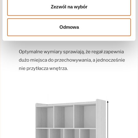
Zezwól na wybór
Szerokość: 113 cm
Głębokość: 42 cm
Odmowa
Wysokość: 160 cm
Optymalne wymiary sprawiają, że regał zapewnia
dużo miejsca do przechowywania, a jednocześnie
nie przytłacza wnętrza.