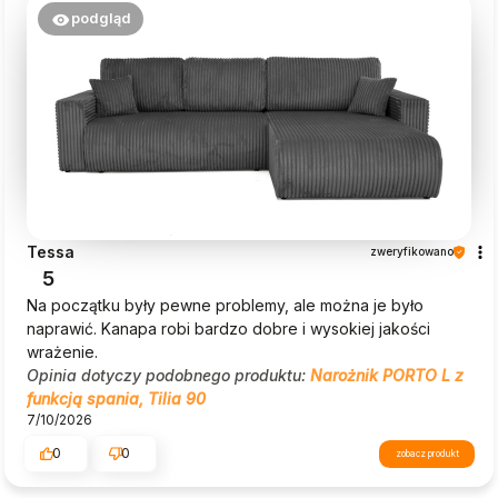
podgląd
Tessa
zweryfikowano
5
Na początku były pewne problemy, ale można je było
naprawić. Kanapa robi bardzo dobre i wysokiej jakości
wrażenie.
Opinia dotyczy podobnego produktu:
Narożnik PORTO L z
funkcją spania, Tilia 90
7/10/2026
0
0
zobacz produkt