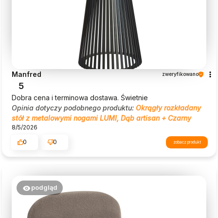
Manfred
zweryfikowano
5
Dobra cena i terminowa dostawa. Świetnie
Opinia dotyczy podobnego produktu:
Okrągły rozkładany
stół z metalowymi nogami LUMI, Dąb artisan + Czarny
8/5/2026
0
0
zobacz produkt
podgląd