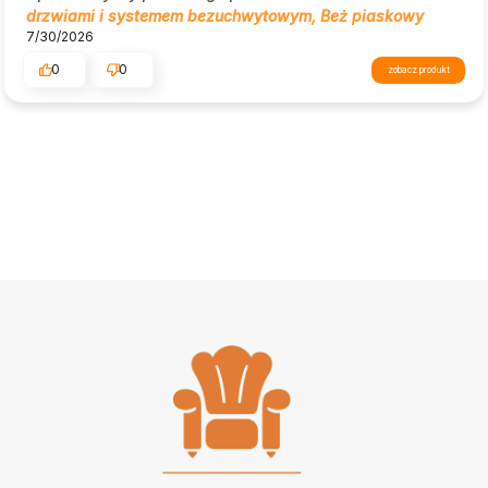
drzwiami i systemem bezuchwytowym, Beż piaskowy
7/30/2026
0
0
zobacz produkt