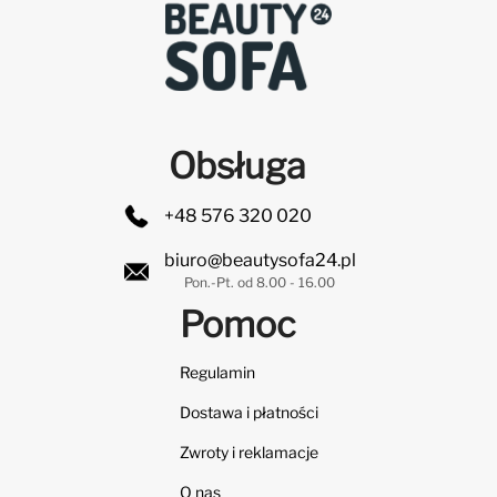
Obsługa
+48 576 320 020
biuro@beautysofa24.pl
Pon.-Pt. od 8.00 - 16.00
Pomoc
Regulamin
Dostawa i płatności
Zwroty i reklamacje
O nas