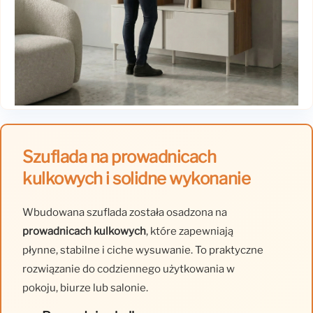
Szuflada na prowadnicach
kulkowych i solidne wykonanie
Wbudowana szuflada została osadzona na
prowadnicach kulkowych
, które zapewniają
płynne, stabilne i ciche wysuwanie. To praktyczne
rozwiązanie do codziennego użytkowania w
pokoju, biurze lub salonie.