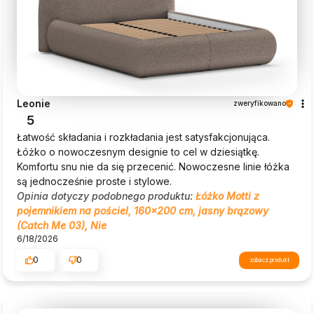
Leonie
zweryfikowano
5
Łatwość składania i rozkładania jest satysfakcjonująca.
Łóżko o nowoczesnym designie to cel w dziesiątkę.
Komfortu snu nie da się przecenić. Nowoczesne linie łóżka
są jednocześnie proste i stylowe.
Opinia dotyczy podobnego produktu:
Łóżko Motti z
pojemnikiem na pościel, 160x200 cm, jasny brązowy
(Catch Me 03), Nie
6/18/2026
0
0
zobacz produkt