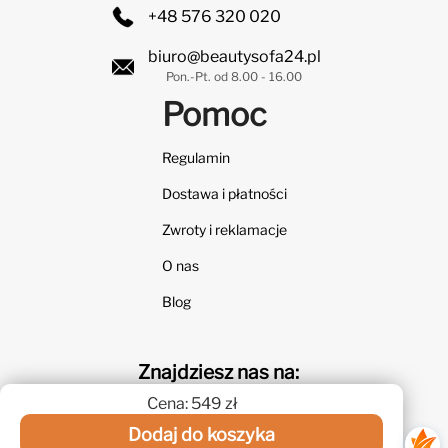
+48 576 320 020
biuro@beautysofa24.pl
Pon.-Pt. od 8.00 - 16.00
Pomoc
Regulamin
Dostawa i płatności
Zwroty i reklamacje
O nas
Blog
Znajdziesz nas na:
Cena: 549 zł
Dodaj do koszyka