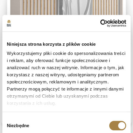
Niniejsza strona korzysta z plików cookie
Wykorzystujemy pliki cookie do spersonalizowania treści
Daniel
zweryfikowano
i reklam, aby oferować funkcje społecznościowe i
5
analizować ruch w naszej witrynie. Informacje o tym, jak
Zachowana jest w klasycznym stylu, co nadaje wnętrzu
korzystasz z naszej witryny, udostępniamy partnerom
przytulność. Pozycja wstępnie nawierconych otworów nie
społecznościowym, reklamowym i analitycznym.
zawsze pasuje. Niestety, instrukcje montażu nie zawierają
Partnerzy mogą połączyć te informacje z innymi danymi
szczegółów. Komunikacja jest świetna!
Opinia dotyczy podobnego produktu:
Szafa przesuwna z
otrzymanymi od Ciebie lub uzyskanymi podczas
lamelami HELIX, 240 cm, Nie, Cashmere + Dąb Artisan
korzystania z ich usług.
7/16/2026
0
0
zobacz produkt
Wybór
Niezbędne
zgody