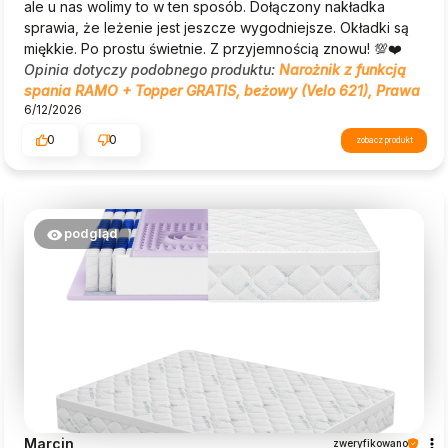
ale u nas wolimy to w ten sposób. Dołączony nakładka
sprawia, że leżenie jest jeszcze wygodniejsze. Okładki są
miękkie. Po prostu świetnie. Z przyjemnością znowu! 💯❤️
Opinia dotyczy podobnego produktu:
Narożnik z funkcją
spania RAMO + Topper GRATIS, beżowy (Velo 621), Prawa
6/12/2026
0
0
zobacz produkt
podgląd
Marcin
zweryfikowano