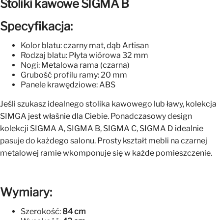
Stoliki kawowe SIGMA B
Specyfikacja:
Kolor blatu: czarny mat, dąb Artisan
Rodzaj blatu: Płyta wiórowa 32 mm
Nogi: Metalowa rama (czarna)
Grubość profilu ramy: 20 mm
Panele krawędziowe: ABS
Jeśli szukasz idealnego stolika kawowego lub ławy, kolekcja
SIMGA jest właśnie dla Ciebie. Ponadczasowy design
kolekcji SIGMA A, SIGMA B, SIGMA C, SIGMA D idealnie
pasuje do każdego salonu. Prosty kształt mebli na czarnej
metalowej ramie wkomponuje się w każde pomieszczenie.
Wymiary:
Szerokość:
84 cm