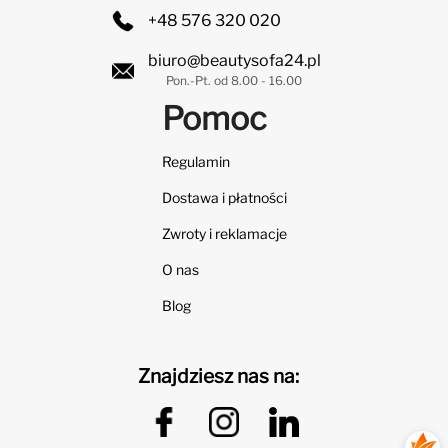
+48 576 320 020
biuro@beautysofa24.pl
Pon.-Pt. od 8.00 - 16.00
Pomoc
Regulamin
Dostawa i płatności
Zwroty i reklamacje
O nas
Blog
Znajdziesz nas na: