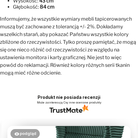
Wysokość:
43 cm
Głębokość:
84 cm
Informujemy, że wszystkie wymiary mebli tapicerowanych
muszą być zachowane z tolerancją +/- 2%. Dokładamy
wszelkich starań, aby pokazać Państwu wszystkie kolory
zbliżone do rzeczywistości. Tylko proszę pamiętać, że mogą
się one nieco różnić od rzeczywistości ze względu na
ustawienia monitora i karty graficznej. Nie jest to więc
powód do reklamacji. Również kolory różnych serii tkanin
mogą mieć różne odcienie.
Produkt nie posiada recenzji
Może zainteresują Cię inne ocenione produkty
podgląd