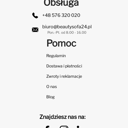
Obsługa
+48 576 320 020
biuro@beautysofa24.pl
Pon.-Pt. od 8.00 - 16.00
Pomoc
Regulamin
Dostawa i płatności
Zwroty i reklamacje
O nas
Blog
Znajdziesz nas na: