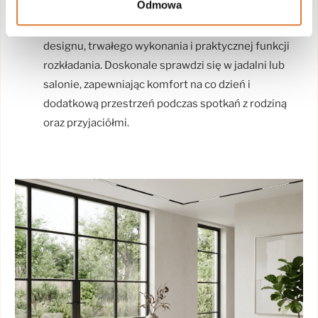
Odmowa
Stół rozkładany VIVO
to połączenie nowoczesnego
designu, trwałego wykonania i praktycznej funkcji
rozkładania. Doskonale sprawdzi się w jadalni lub
salonie, zapewniając komfort na co dzień i
dodatkową przestrzeń podczas spotkań z rodziną
oraz przyjaciółmi.