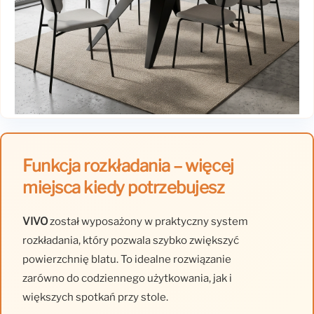
Funkcja rozkładania – więcej
miejsca kiedy potrzebujesz
VIVO
został wyposażony w praktyczny system
rozkładania, który pozwala szybko zwiększyć
powierzchnię blatu. To idealne rozwiązanie
zarówno do codziennego użytkowania, jak i
większych spotkań przy stole.