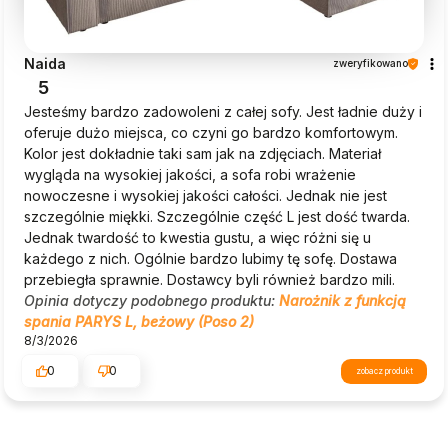
Naida
zweryfikowano
5
Jesteśmy bardzo zadowoleni z całej sofy. Jest ładnie duży i
oferuje dużo miejsca, co czyni go bardzo komfortowym.
Kolor jest dokładnie taki sam jak na zdjęciach. Materiał
wygląda na wysokiej jakości, a sofa robi wrażenie
nowoczesne i wysokiej jakości całości. Jednak nie jest
szczególnie miękki. Szczególnie część L jest dość twarda.
Jednak twardość to kwestia gustu, a więc różni się u
każdego z nich. Ogólnie bardzo lubimy tę sofę. Dostawa
przebiegła sprawnie. Dostawcy byli również bardzo mili.
Opinia dotyczy podobnego produktu:
Narożnik z funkcją
spania PARYS L, beżowy (Poso 2)
8/3/2026
0
0
zobacz produkt