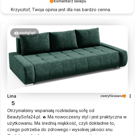
Komentarz sklepu
Krzysztof, Twoja opinia jest dla nas bardzo cenna.
Dziękujemy za wybór Beautysofa24!
podgląd
Lina
zweryfikowano
5
Otrzymaliśmy wspaniałą rozkładaną sofę od
BeautySofa24.pl. 🔥 Ma nowoczesny styl i jest praktyczna w
użytkowaniu. Ma średnią miękkość, czyli dokładnie to,
czego potrzeba do zdrowego i wysokiej jakości snu.