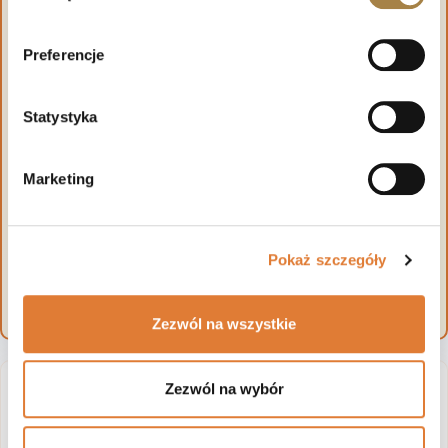
Preferencje
Statystyka
Marketing
Pokaż szczegóły
Zezwól na wszystkie
Zezwól na wybór
VIVO – funkcjonalny stół do
nowoczesnych wnętrz