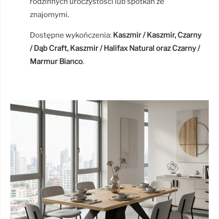
rodzinnych uroczystości lub spotkań ze
znajomymi.
Dostępne wykończenia:
Kaszmir / Kaszmir, Czarny
/ Dąb Craft, Kaszmir / Halifax Natural oraz Czarny /
Marmur Bianco
.