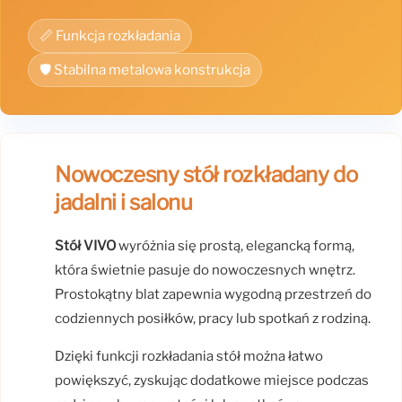
📏 Funkcja rozkładania
🛡️ Stabilna metalowa konstrukcja
Nowoczesny stół rozkładany do
jadalni i salonu
Stół VIVO
wyróżnia się prostą, elegancką formą,
która świetnie pasuje do nowoczesnych wnętrz.
Prostokątny blat zapewnia wygodną przestrzeń do
codziennych posiłków, pracy lub spotkań z rodziną.
Dzięki funkcji rozkładania stół można łatwo
powiększyć, zyskując dodatkowe miejsce podczas