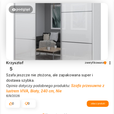
podgląd
Krzysztof
zweryfikowano
5
Szafa jeszcze nie złożona, ale zapakowana super i
dostawa szybka.
Opinia dotyczy podobnego produktu:
Szafa przesuwna z
lustrem VIVA, Biały, 240 cm, Nie
6/9/2026
0
0
zobacz produkt