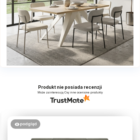
Produkt nie posiada recenzji
Może zainteresują Cię inne ocenione produkty
podgląd