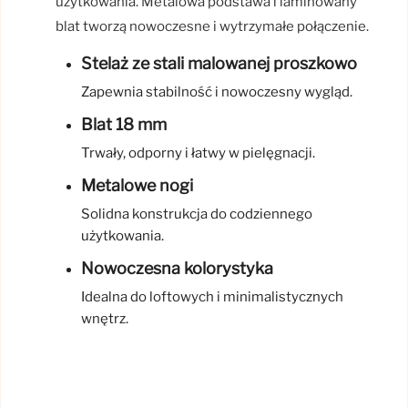
użytkowania. Metalowa podstawa i laminowany
blat tworzą nowoczesne i wytrzymałe połączenie.
Stelaż ze stali malowanej proszkowo
Zapewnia stabilność i nowoczesny wygląd.
Blat 18 mm
Trwały, odporny i łatwy w pielęgnacji.
Metalowe nogi
Solidna konstrukcja do codziennego
użytkowania.
Nowoczesna kolorystyka
Idealna do loftowych i minimalistycznych
wnętrz.