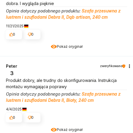
dobra. I wygląda pięknie
Opinia dotyczy podobnego produktu:
Szafa przesuwna z
lustrem i szufladami Debra II, Dąb artisan, 240 cm
11/21/2025
0
0
Pokaż oryginał
Peter
zweryfikowano
3
Produkt dobry, ale trudny do skonfigurowania. Instrukcja
montażu wymagająca poprawy
Opinia dotyczy podobnego produktu:
Szafa przesuwna z
lustrem i szufladami Debra II, Biały, 240 cm
4/4/2025
0
0
Pokaż oryginał