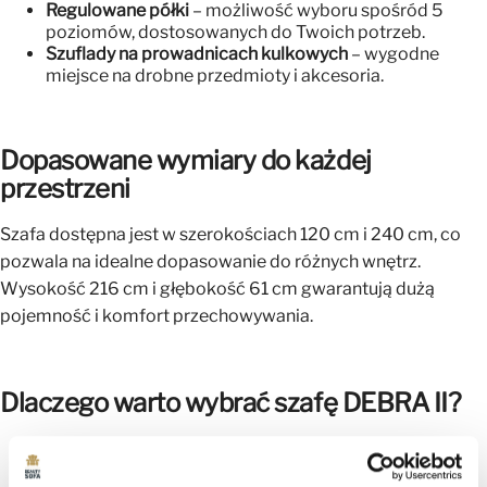
Regulowane półki
– możliwość wyboru spośród 5
poziomów, dostosowanych do Twoich potrzeb.
Szuflady na prowadnicach kulkowych
– wygodne
miejsce na drobne przedmioty i akcesoria.
Dopasowane wymiary do każdej
przestrzeni
Szafa dostępna jest w szerokościach 120 cm i 240 cm, co
pozwala na idealne dopasowanie do różnych wnętrz.
Wysokość 216 cm i głębokość 61 cm gwarantują dużą
pojemność i komfort przechowywania.
Dlaczego warto wybrać szafę DEBRA II?
Szafa przesuwna z lustrem
– optycznie powiększa
przestrzeń i dodaje wnętrzu elegancji.