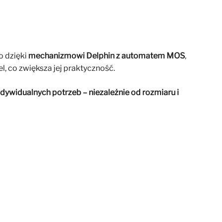
o dzięki
mechanizmowi Delphin z automatem MOS
,
, co zwiększa jej praktyczność.
dywidualnych potrzeb – niezależnie od rozmiaru i