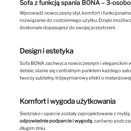
Sofa z funkcją spania BONA – 3-osob
Wprowadź nowoczesny styl, komfort i funkcjonalnoś
rozwiązanie do codziennego użytku. Dzięki możliwoś
doskonale dopasujesz do swojej przestrzeni.
Design i estetyka
Sofa BONA zachwyca nowoczesnym i eleganckim wygl
detale, stanie się centralnym punktem każdego sal
tworzy subtelny, trójwymiarowy efekt o melanżowej 
Komfort i wygoda użytkowania
Siedzisko i oparcie zostały zaprojektowane z myś
odpowiednie podparcie i wygodę
, zarówno podczas 
długim dniu.