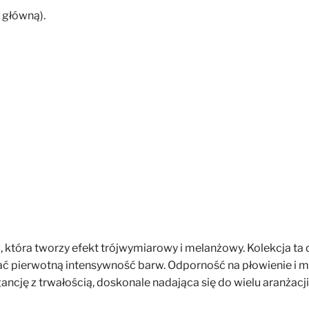
 główną).
która tworzy efekt trójwymiarowy i melanżowy. Kolekcja ta d
 pierwotną intensywność barw. Odporność na płowienie i mec
ancję z trwałością, doskonale nadająca się do wielu aranżacji