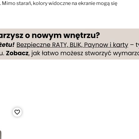
. Mimo starań, kolory widoczne na ekranie mogą się
favorite_border