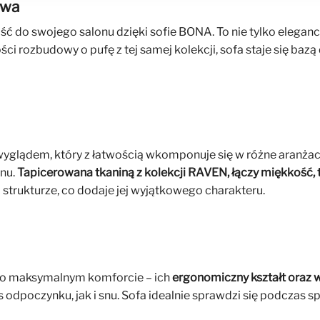
owa
ć do swojego salonu dzięki sofie BONA. To nie tylko elegan
ci rozbudowy o pufę z tej samej kolekcji, sofa staje się ba
ądem, który z łatwością wkomponuje się w różne aranżacje
onu.
Tapicerowana tkaniną z kolekcji RAVEN, łączy miękkość, t
strukturze, co dodaje jej wyjątkowego charakteru.
lą o maksymalnym komforcie – ich
ergonomiczny kształt oraz w
odpoczynku, jak i snu. Sofa idealnie sprawdzi się podczas spo