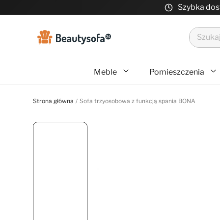
Szybka do
Meble
Pomieszczenia
Strona główna
Sofa trzyosobowa z funkcją spania BONA