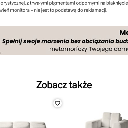
orystycznej, z trwałymi pigmentami odpornymi na blaknięcie
ień monitora – nie jest to podstawą do reklamacji.
Zobacz także
favorite_border