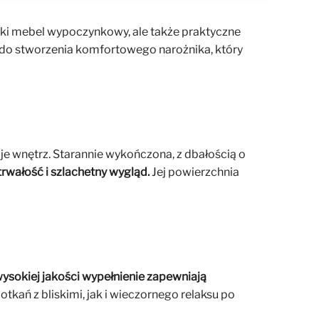
cki mebel wypoczynkowy, ale także praktyczne
zą do stworzenia komfortowego narożnika, który
 wnętrz. Starannie wykończona, z dbałością o
rwałość i szlachetny wygląd.
Jej powierzchnia
ysokiej jakości wypełnienie zapewniają
tkań z bliskimi, jak i wieczornego relaksu po