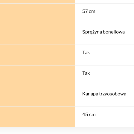
57 cm
Sprężyna bonellowa
Tak
Tak
Kanapa trzyosobowa
45 cm