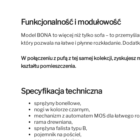
Funkcjonalność i modułowość
Model BONA to więcej niż tylko sofa – to przemyśla
który pozwala na łatwe i płynne rozkładanie. Doda
W połączeniu z pufą z tej samej kolekcji, zyskuje
kształtu pomieszczenia.
Specyfikacja techniczna
sprężyny bonellowe,
nogi w kolorze czarnym,
mechanizm z automatem MOS dla łatwego roz
rama drewniana,
sprężyna falista typu B,
pojemnik na pościel,