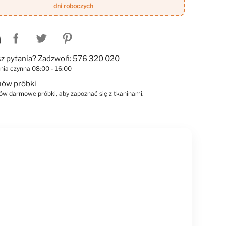
dni roboczych
j
z pytania? Zadzwoń: 576 320 020
linia czynna 08:00 - 16:00
ów próbki
w darmowe próbki, aby zapoznać się z tkaninami.