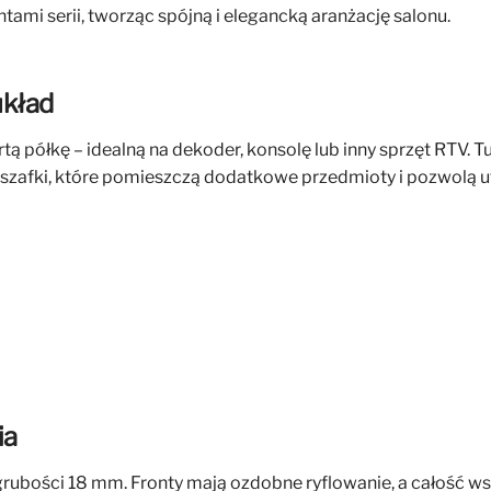
ami serii, tworząc spójną i elegancką aranżację salonu.
układ
 półkę – idealną na dekoder, konsolę lub inny sprzęt RTV. T
szafki, które pomieszczą dodatkowe przedmioty i pozwolą 
ia
rubości 18 mm. Fronty mają ozdobne ryflowanie, a całość ws