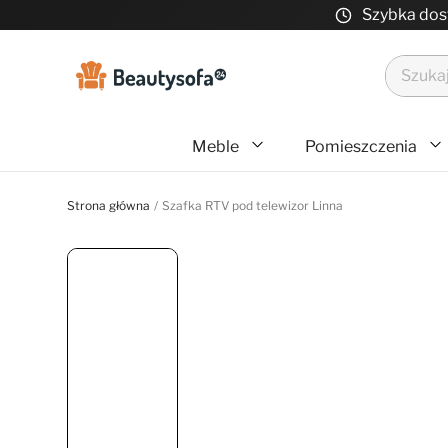
Szybka do
Meble
Pomieszczenia
Strona główna
Szafka RTV pod telewizor Linna