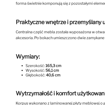
forma świetnie komponują się z pozostałymi element
Praktyczne wnętrze i przemyślany 
Centralna część mebla została wyposażona w otwartą
akcesoria. Po bokach umieszczono dwie zamykane 
Wymiary:
Szerokość:
165,3 cm
Wysokość:
56,1 cm
Głębokość:
40,6 cm
Wytrzymałość i komfort użytkowan
Korpus wykonano z laminowanej płyty meblowej o g