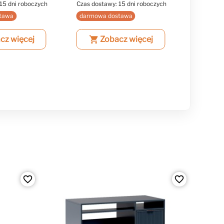
15 dni roboczych
Czas dostawy: 15 dni roboczych
Czas dost
tawa
darmowa dostawa
darmowa
cz więcej
shopping_cart
Zobacz więcej
shopping_cart
Z
favorite_border
favorite_border