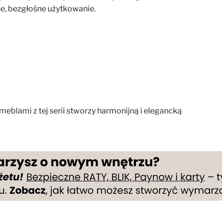
e, bezgłośne użytkowanie.
eblami z tej serii stworzy harmonijną i elegancką