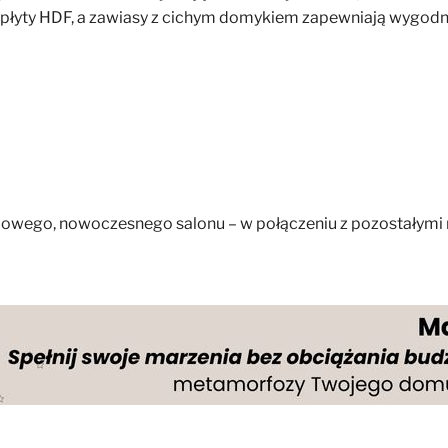
z płyty HDF, a zawiasy z cichym domykiem zapewniają wygodn
ylowego, nowoczesnego salonu – w połączeniu z pozostałymi m