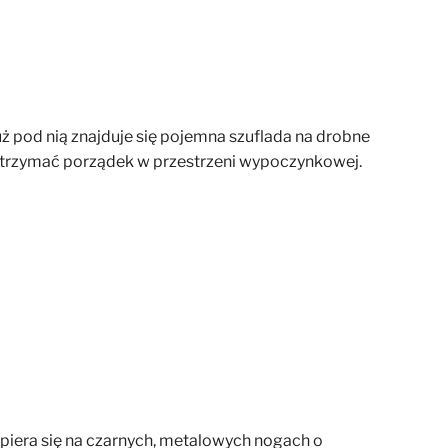
uż pod nią znajduje się pojemna szuflada na drobne
utrzymać porządek w przestrzeni wypoczynkowej.
piera się na czarnych, metalowych nogach o