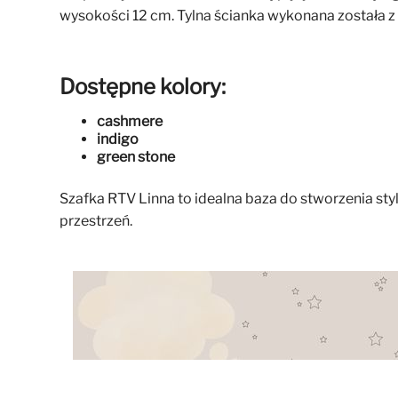
wysokości 12 cm. Tylna ścianka wykonana została 
Dostępne kolory:
cashmere
indigo
green stone
Szafka RTV Linna to idealna baza do stworzenia st
przestrzeń.