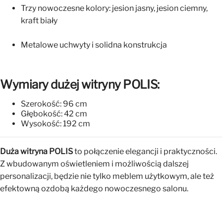
Trzy nowoczesne kolory: jesion jasny, jesion ciemny,
kraft biały
Metalowe uchwyty i solidna konstrukcja
Wymiary dużej witryny POLIS:
Szerokość: 96 cm
Głębokość: 42 cm
Wysokość: 192 cm
Duża witryna POLIS
to połączenie elegancji i praktyczności.
Z wbudowanym oświetleniem i możliwością dalszej
personalizacji, będzie nie tylko meblem użytkowym, ale też
efektowną ozdobą każdego nowoczesnego salonu.