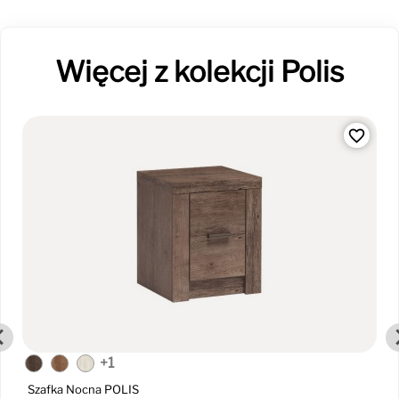
Więcej z kolekcji Polis
favorite_border
+1
Szafka Nocna POLIS