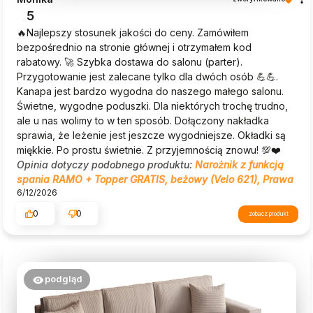
5
🔥Najlepszy stosunek jakości do ceny. Zamówiłem
bezpośrednio na stronie głównej i otrzymałem kod
rabatowy. 🚀 Szybka dostawa do salonu (parter).
Przygotowanie jest zalecane tylko dla dwóch osób 💪💪.
Kanapa jest bardzo wygodna do naszego małego salonu.
Świetne, wygodne poduszki. Dla niektórych trochę trudno,
ale u nas wolimy to w ten sposób. Dołączony nakładka
sprawia, że leżenie jest jeszcze wygodniejsze. Okładki są
miękkie. Po prostu świetnie. Z przyjemnością znowu! 💯❤️
Opinia dotyczy podobnego produktu:
Narożnik z funkcją
spania RAMO + Topper GRATIS, beżowy (Velo 621), Prawa
6/12/2026
0
0
zobacz produkt
podgląd