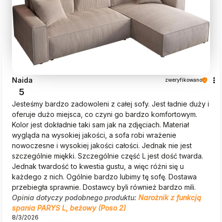
Naida
zweryfikowano
5
Jesteśmy bardzo zadowoleni z całej sofy. Jest ładnie duży i
oferuje dużo miejsca, co czyni go bardzo komfortowym.
Kolor jest dokładnie taki sam jak na zdjęciach. Materiał
wygląda na wysokiej jakości, a sofa robi wrażenie
nowoczesne i wysokiej jakości całości. Jednak nie jest
szczególnie miękki. Szczególnie część L jest dość twarda.
Jednak twardość to kwestia gustu, a więc różni się u
każdego z nich. Ogólnie bardzo lubimy tę sofę. Dostawa
przebiegła sprawnie. Dostawcy byli również bardzo mili.
Opinia dotyczy podobnego produktu:
Narożnik z funkcją
spania PARYS L, beżowy (Poso 2)
8/3/2026