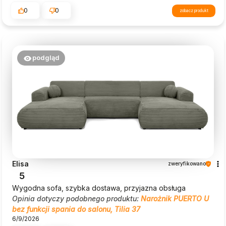
0
0
zobacz produkt
podgląd
Elisa
zweryfikowano
5
Wygodna sofa, szybka dostawa, przyjazna obsługa
Opinia dotyczy podobnego produktu:
Narożnik PUERTO U
bez funkcji spania do salonu, Tilia 37
6/9/2026