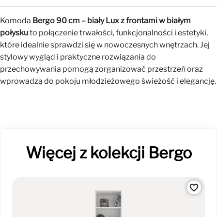
Komoda
Bergo 90 cm – biały Lux z frontami w białym
połysku
to połączenie trwałości, funkcjonalności i estetyki,
które idealnie sprawdzi się w nowoczesnych wnętrzach. Jej
stylowy wygląd i praktyczne rozwiązania do
przechowywania pomogą zorganizować przestrzeń oraz
wprowadzą do pokoju młodzieżowego świeżość i elegancję.
Więcej z kolekcji Bergo
favorite_border