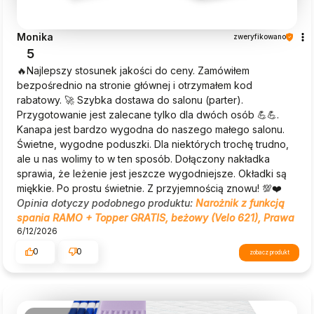
Monika
zweryfikowano
5
🔥Najlepszy stosunek jakości do ceny. Zamówiłem
bezpośrednio na stronie głównej i otrzymałem kod
rabatowy. 🚀 Szybka dostawa do salonu (parter).
Przygotowanie jest zalecane tylko dla dwóch osób 💪💪.
Kanapa jest bardzo wygodna do naszego małego salonu.
Świetne, wygodne poduszki. Dla niektórych trochę trudno,
ale u nas wolimy to w ten sposób. Dołączony nakładka
sprawia, że leżenie jest jeszcze wygodniejsze. Okładki są
miękkie. Po prostu świetnie. Z przyjemnością znowu! 💯❤️
Opinia dotyczy podobnego produktu:
Narożnik z funkcją
spania RAMO + Topper GRATIS, beżowy (Velo 621), Prawa
6/12/2026
0
0
zobacz produkt