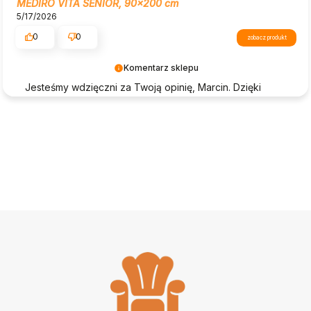
MEDIRO VITA SENIOR, 90x200 cm
5/17/2026
0
0
zobacz produkt
Komentarz sklepu
Jesteśmy wdzięczni za Twoją opinię, Marcin. Dzięki
takim komentarzom jak Twój, Beautysofa24 nieustannie
się rozwija.