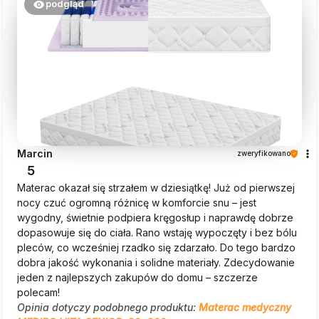
podgląd
Marcin
zweryfikowano
5
Materac okazał się strzałem w dziesiątkę! Już od pierwszej
nocy czuć ogromną różnicę w komforcie snu – jest
wygodny, świetnie podpiera kręgosłup i naprawdę dobrze
dopasowuje się do ciała. Rano wstaję wypoczęty i bez bólu
pleców, co wcześniej rzadko się zdarzało. Do tego bardzo
dobra jakość wykonania i solidne materiały. Zdecydowanie
jeden z najlepszych zakupów do domu – szczerze
polecam!
Opinia dotyczy podobnego produktu:
Materac medyczny