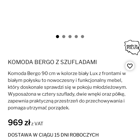
KOMODA BERGO Z SZUFLADAMI
favorite_border
Komoda Bergo 90 cm w kolorze biały Lux z frontami w
białym połysku to nowoczesny i funkcjonalny mebel,
który doskonale sprawdzi się w pokoju młodzieżowym.
Wyposażona w cztery szuflady, dwie wnęki oraz półkę,
zapewnia praktyczną przestrzeń do przechowywania i
pomaga utrzymać porządek.
969 zł
z VAT
DOSTAWA W CIĄGU 15 DNI ROBOCZYCH