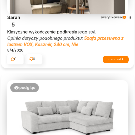
Sarah
zweryfikowano
5
Klasyczne wykończenie podkreśla jego styl.
Opinia dotyczy podobnego produktu:
Szafa przesuwna z
lustrem VOX, Kaszmir, 240 cm, Nie
8/4/2026
0
0
zobacz produkt
podgląd