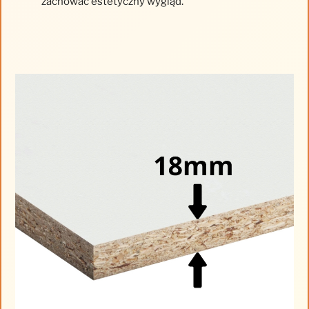
zachować estetyczny wygląd.