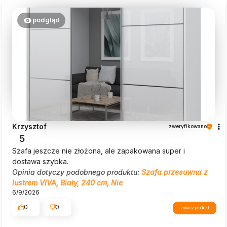
podgląd
Krzysztof
zweryfikowano
5
Szafa jeszcze nie złożona, ale zapakowana super i
dostawa szybka.
Opinia dotyczy podobnego produktu:
Szafa przesuwna z
lustrem VIVA, Biały, 240 cm, Nie
6/9/2026
0
0
zobacz produkt