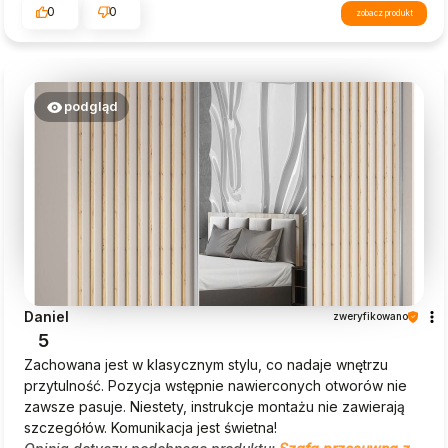
0
0
zobacz produkt
podgląd
Daniel
zweryfikowano
5
Zachowana jest w klasycznym stylu, co nadaje wnętrzu
przytulność. Pozycja wstępnie nawierconych otworów nie
zawsze pasuje. Niestety, instrukcje montażu nie zawierają
szczegółów. Komunikacja jest świetna!