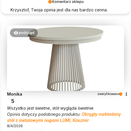
Komentarz sklepu
Krzysztof, Twoja opinia jest dla nas bardzo cenna.
Dziękujemy za wybór Beautysofa24!
podgląd
Monika
zweryfikowano
5
Wszystko jest świetne, stół wygląda świetnie
Opinia dotyczy podobnego produktu:
Okrągły rozkładany
stół z metalowymi nogami LUMI, Kaszmir
8/4/2026