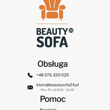
Obsługa
+48 576 320 020
biuro@beautysofa24.pl
Pon.-Pt. od 8.00 - 16.00
Pomoc
Regulamin