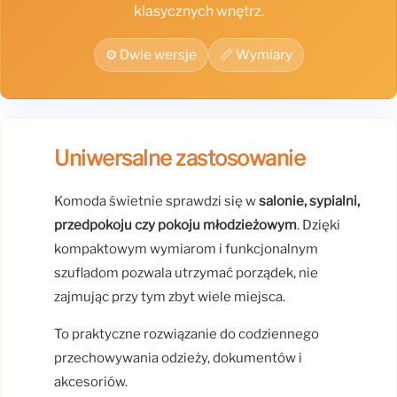
klasycznych wnętrz.
⚙️ Dwie wersje
📏 Wymiary
Uniwersalne zastosowanie
Komoda świetnie sprawdzi się w
salonie, sypialni,
przedpokoju czy pokoju młodzieżowym
. Dzięki
kompaktowym wymiarom i funkcjonalnym
szufladom pozwala utrzymać porządek, nie
zajmując przy tym zbyt wiele miejsca.
To praktyczne rozwiązanie do codziennego
przechowywania odzieży, dokumentów i
akcesoriów.