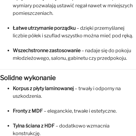
wymiary pozwalają ustawić regał nawet w mniejszych
pomieszczeniach.
Łatwe utrzymanie porządku
– dzięki przemyślanej
liczbie półek i szuflad wszystko można mieć pod ręką.
Wszechstronne zastosowanie
– nadaje się do pokoju
młodzieżowego, salonu, gabinetu czy przedpokoju.
Solidne wykonanie
Korpus z płyty laminowanej
– trwały i odporny na
uszkodzenia.
Fronty z MDF
– eleganckie, trwałe i estetyczne.
Tylna ściana z HDF
– dodatkowo wzmacnia
konstrukcję.