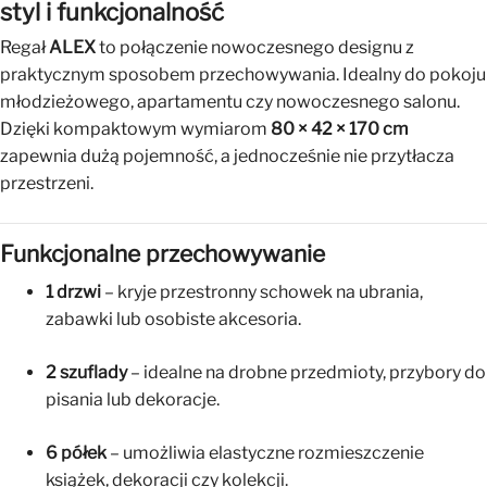
styl i funkcjonalność
Regał
ALEX
to połączenie nowoczesnego designu z
praktycznym sposobem przechowywania. Idealny do pokoju
młodzieżowego, apartamentu czy nowoczesnego salonu.
Dzięki kompaktowym wymiarom
80 × 42 × 170 cm
zapewnia dużą pojemność, a jednocześnie nie przytłacza
przestrzeni.
Funkcjonalne przechowywanie
1 drzwi
– kryje przestronny schowek na ubrania,
zabawki lub osobiste akcesoria.
2 szuflady
– idealne na drobne przedmioty, przybory do
pisania lub dekoracje.
6 półek
– umożliwia elastyczne rozmieszczenie
książek, dekoracji czy kolekcji.