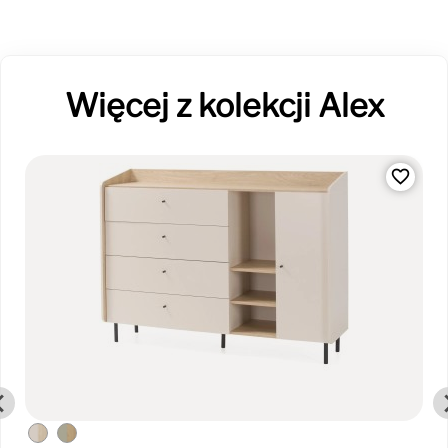
Więcej z kolekcji Alex
favorite_border