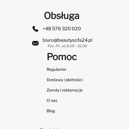
Obsługa
+48 576 320 020
biuro@beautysofa24.pl
Pon.-Pt. od 8.00 - 16.00
Pomoc
Regulamin
Dostawa i płatności
Zwroty i reklamacje
O nas
Blog