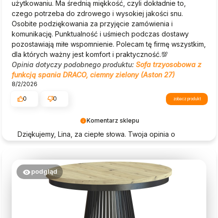
użytkowaniu. Ma średnią miękkość, czyli dokładnie to,
czego potrzeba do zdrowego i wysokiej jakości snu.
Osobite podziękowania za przyjęcie zamówienia i
komunikację. Punktualność i uśmiech podczas dostawy
pozostawiają miłe wspomnienie. Polecam tę firmę wszystkim,
dla których ważny jest komfort i praktyczność.💯
Opinia dotyczy podobnego produktu:
Sofa trzyosobowa z
funkcją spania DRACO, ciemny zielony (Aston 27)
8/2/2026
0
0
zobacz produkt
Komentarz sklepu
Dziękujemy, Lina, za ciepłe słowa. Twoja opinia o
Beautysofa24 jest dla nas ogromną motywacją!
podgląd