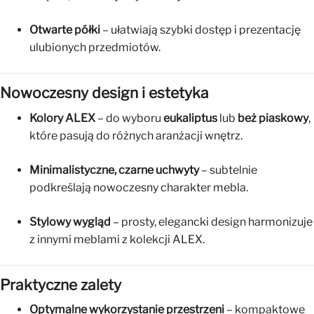
Otwarte półki
– ułatwiają szybki dostęp i prezentację
ulubionych przedmiotów.
Nowoczesny design i estetyka
Kolory ALEX
– do wyboru
eukaliptus
lub
beż piaskowy
,
które pasują do różnych aranżacji wnętrz.
Minimalistyczne, czarne uchwyty
– subtelnie
podkreślają nowoczesny charakter mebla.
Stylowy wygląd
– prosty, elegancki design harmonizuje
z innymi meblami z kolekcji ALEX.
Praktyczne zalety
Optymalne wykorzystanie przestrzeni
– kompaktowe