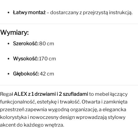
Łatwy montaż
– dostarczany z przejrzystą instrukcją.
Wymiary:
Szerokość:
80 cm
Wysokość:
170 cm
Głębokość:
42 cm
Regał
ALEX z 1 drzwiami i 2 szufladami
to mebel łączący
funkcjonalność, estetykę i trwałość. Otwarta i zamknięta
przestrzeń zapewnia wygodną organizację, a elegancka
kolorystyka i nowoczesny design wprowadzają stylowy
akcent do każdego wnętrza.