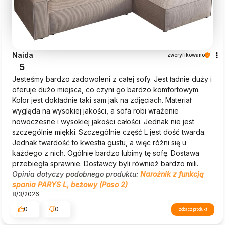
Naida
zweryfikowano
5
Jesteśmy bardzo zadowoleni z całej sofy. Jest ładnie duży i
oferuje dużo miejsca, co czyni go bardzo komfortowym.
Kolor jest dokładnie taki sam jak na zdjęciach. Materiał
wygląda na wysokiej jakości, a sofa robi wrażenie
nowoczesne i wysokiej jakości całości. Jednak nie jest
szczególnie miękki. Szczególnie część L jest dość twarda.
Jednak twardość to kwestia gustu, a więc różni się u
każdego z nich. Ogólnie bardzo lubimy tę sofę. Dostawa
przebiegła sprawnie. Dostawcy byli również bardzo mili.
Opinia dotyczy podobnego produktu:
Narożnik z funkcją
spania PARYS L, beżowy (Poso 2)
8/3/2026
0
0
zobacz produkt