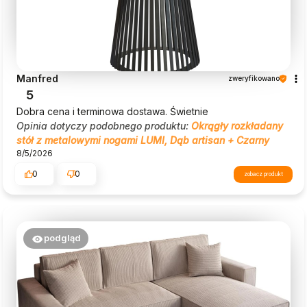
Manfred
zweryfikowano
5
Dobra cena i terminowa dostawa. Świetnie
Opinia dotyczy podobnego produktu:
Okrągły rozkładany
stół z metalowymi nogami LUMI, Dąb artisan + Czarny
8/5/2026
0
0
zobacz produkt
podgląd