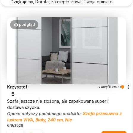
Dziękujemy, Dorota, za ciepłe słowa. Twoja opinia o
Beautysofa24 jest dla nas ogromną motywacją!
podgląd
Krzysztof
zweryfikowano
5
Szafa jeszcze nie złożona, ale zapakowana super i
dostawa szybka.
Opinia dotyczy podobnego produktu:
Szafa przesuwna z
lustrem VIVA, Biały, 240 cm, Nie
6/9/2026