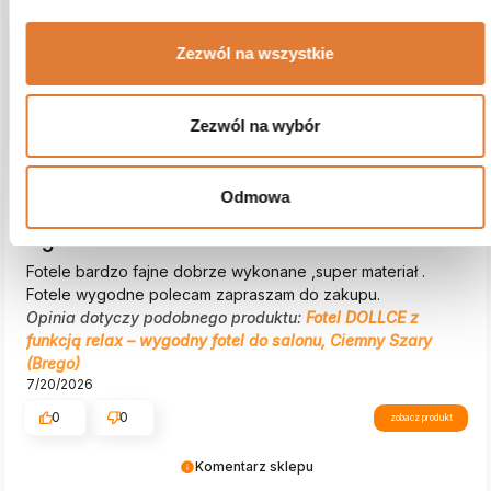
Zezwól na wszystkie
Zezwól na wybór
Odmowa
Dorota
zweryfikowano
5
Fotele bardzo fajne dobrze wykonane ,super materiał .
Fotele wygodne polecam zapraszam do zakupu.
Opinia dotyczy podobnego produktu:
Fotel DOLLCE z
funkcją relax – wygodny fotel do salonu, Ciemny Szary
(Brego)
7/20/2026
0
0
zobacz produkt
Komentarz sklepu