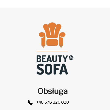
Obsługa
+48 576 320 020