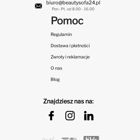
biuro@beautysofa24.pl
Pon.-Pt. od 8.00 - 16.00
Pomoc
Regulamin
Dostawa i płatności
Zwroty i reklamacje
O nas
Blog
Znajdziesz nas na: