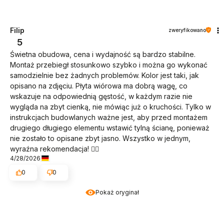
Filip
zweryfikowano
5
Świetna obudowa, cena i wydajność są bardzo stabilne.
Montaż przebiegł stosunkowo szybko i można go wykonać
samodzielnie bez żadnych problemów. Kolor jest taki, jak
opisano na zdjęciu. Płyta wiórowa ma dobrą wagę, co
wskazuje na odpowiednią gęstość, w każdym razie nie
wygląda na zbyt cienką, nie mówiąc już o kruchości. Tylko w
instrukcjach budowlanych ważne jest, aby przed montażem
drugiego długiego elementu wstawić tylną ścianę, ponieważ
nie zostało to opisane zbyt jasno. Wszystko w jednym,
wyraźna rekomendacja! 👍🏻
4/28/2026
0
0
Pokaż oryginał