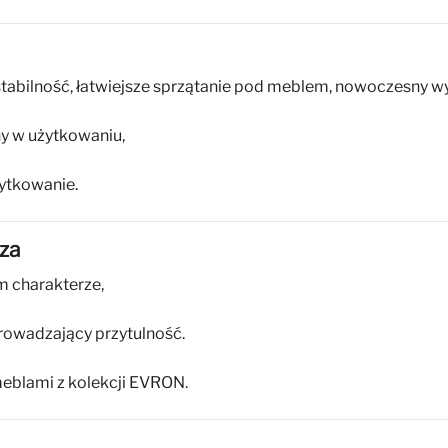
tabilność, łatwiejsze sprzątanie pod meblem, nowoczesny w
ny w użytkowaniu,
ytkowanie.
za
m charakterze,
prowadzający przytulność.
meblami z kolekcji EVRON.