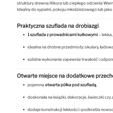
struktury drewna Hikora lub ciepłego odcienia War
Idealny do sypialni, pokoju młodzieżowego lub jako
Praktyczna szuflada na drobiazgi
1 szuflada z prowadnicami kulkowymi
– lekka,
idealna na drobne przedmioty: okulary, ładowar
solidne wykonanie zapewnia trwałość i odpor
Otwarte miejsce na dodatkowe przec
pojemna
otwarta półka pod szufladą
,
doskonała na książki, dekoracje, świeczki czy 
dodaje konstrukcji lekkości i podkreśla nowo