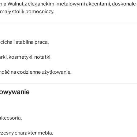
mia Walnut z eleganckimi metalowymi akcentami, doskonale w
 mały stolik pomocniczy.
 cicha i stabilna praca,
ki, kosmetyki, notatki,
ność na codzienne użytkowanie.
howywanie
akcesoria,
czesny charakter mebla.