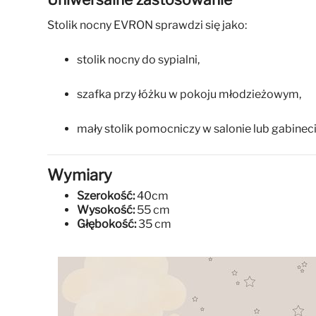
Stolik nocny EVRON sprawdzi się jako:
stolik nocny do sypialni,
szafka przy łóżku w pokoju młodzieżowym,
mały stolik pomocniczy w salonie lub gabineci
Wymiary
Szerokość:
40cm
Wysokość:
55 cm
Głębokość:
35 cm