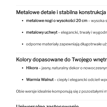
Metalowe detale i stabilna konstrukcja
metalowe nogi o wysokości 20 cm
– wysoka s
metalowy uchwyt
– elegancki, trwały i wygod
odporne materiały zapewniają długotrwałe uż
Kolory dopasowane do Twojego wnętr
Hikora
– jasny, naturalny dekor o nowoczesny
Warmia Walnut
– ciepły i elegancki odcień w
Obie wersje idealnie komponują się z pozostałymi 
Uniwersalne zastosowanie