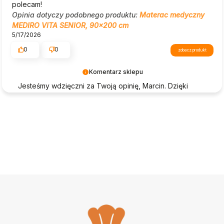
polecam!
Opinia dotyczy podobnego produktu:
Materac medyczny
MEDIRO VITA SENIOR, 90x200 cm
5/17/2026
0
0
zobacz produkt
Komentarz sklepu
Jesteśmy wdzięczni za Twoją opinię, Marcin. Dzięki
takim komentarzom jak Twój, Beautysofa24 nieustannie
się rozwija.