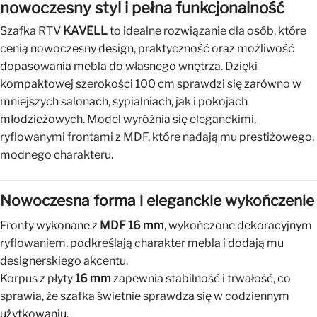
nowoczesny styl i pełna funkcjonalność
Szafka RTV
KAVELL
to idealne rozwiązanie dla osób, które
cenią nowoczesny design, praktyczność oraz możliwość
dopasowania mebla do własnego wnętrza. Dzięki
kompaktowej szerokości 100 cm sprawdzi się zarówno w
mniejszych salonach, sypialniach, jak i pokojach
młodzieżowych. Model wyróżnia się eleganckimi,
ryflowanymi frontami z MDF, które nadają mu prestiżowego,
modnego charakteru.
Nowoczesna forma i eleganckie wykończenie
Fronty wykonane z
MDF 16 mm
, wykończone dekoracyjnym
ryflowaniem, podkreślają charakter mebla i dodają mu
designerskiego akcentu.
Korpus z płyty
16 mm
zapewnia stabilność i trwałość, co
sprawia, że szafka świetnie sprawdza się w codziennym
użytkowaniu.