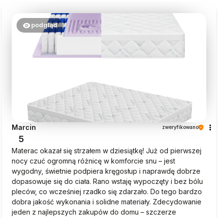
podgląd
Marcin
zweryfikowano
5
Materac okazał się strzałem w dziesiątkę! Już od pierwszej
nocy czuć ogromną różnicę w komforcie snu – jest
wygodny, świetnie podpiera kręgosłup i naprawdę dobrze
dopasowuje się do ciała. Rano wstaję wypoczęty i bez bólu
pleców, co wcześniej rzadko się zdarzało. Do tego bardzo
dobra jakość wykonania i solidne materiały. Zdecydowanie
jeden z najlepszych zakupów do domu – szczerze