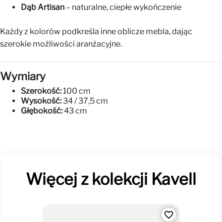
Dąb Artisan
– naturalne, ciepłe wykończenie
Każdy z kolorów podkreśla inne oblicze mebla, dając
szerokie możliwości aranżacyjne.
Wymiary
Szerokość:
100 cm
Wysokość:
34 / 37,5 cm
Głębokość:
43 cm
Więcej z kolekcji Kavell
favorite_border