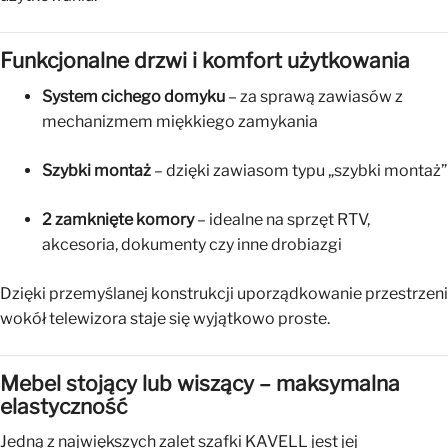
Funkcjonalne drzwi i komfort użytkowania
System cichego domyku
– za sprawą zawiasów z
mechanizmem miękkiego zamykania
Szybki montaż
– dzięki zawiasom typu „szybki montaż”
2 zamknięte komory
– idealne na sprzęt RTV,
akcesoria, dokumenty czy inne drobiazgi
Dzięki przemyślanej konstrukcji uporządkowanie przestrzeni
wokół telewizora staje się wyjątkowo proste.
Mebel stojący lub wiszący – maksymalna
elastyczność
Jedną z największych zalet szafki KAVELL jest jej