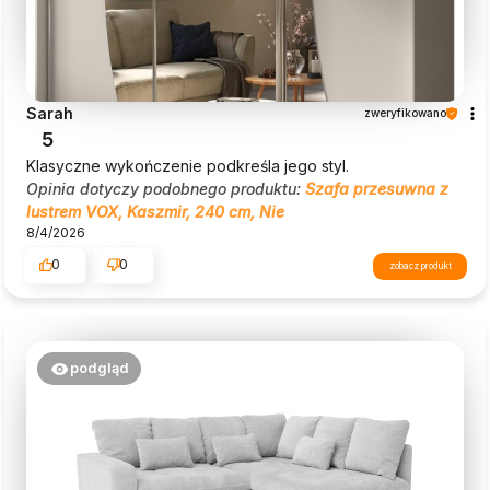
Sarah
zweryfikowano
5
Klasyczne wykończenie podkreśla jego styl.
Opinia dotyczy podobnego produktu:
Szafa przesuwna z
lustrem VOX, Kaszmir, 240 cm, Nie
8/4/2026
0
0
zobacz produkt
podgląd