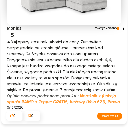
Monika
zweryfikowano
5
🔥Najlepszy stosunek jakości do ceny. Zamówiłem
bezpośrednio na stronie głównej i otrzymałem kod
rabatowy. 🚀 Szybka dostawa do salonu (parter).
Przygotowanie jest zalecane tylko dla dwóch osób 💪💪.
Kanapa jest bardzo wygodna do naszego małego salonu.
Świetne, wygodne poduszki. Dla niektórych trochę trudno,
ale u nas wolimy to w ten sposób. Dołączony nakładka
sprawia, że leżenie jest jeszcze wygodniejsze. Okładki są
miękkie. Po prostu świetnie. Z przyjemnością znowu! 💯❤️
Opinia dotyczy podobnego produktu:
Narożnik z funkcją
spania RAMO + Topper GRATIS, beżowy (Velo 621), Prawa
6/12/2026
0
0
zobacz produkt