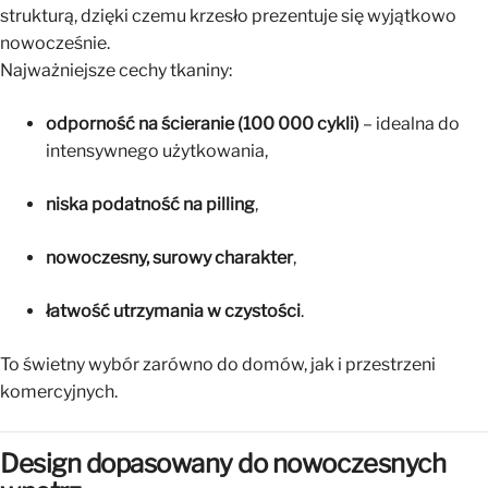
strukturą, dzięki czemu krzesło prezentuje się wyjątkowo
nowocześnie.
Najważniejsze cechy tkaniny:
odporność na ścieranie (100 000 cykli)
– idealna do
intensywnego użytkowania,
niska podatność na pilling
,
nowoczesny, surowy charakter
,
łatwość utrzymania w czystości
.
To świetny wybór zarówno do domów, jak i przestrzeni
komercyjnych.
Design dopasowany do nowoczesnych