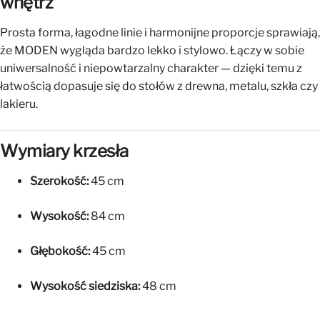
wnętrz
Prosta forma, łagodne linie i harmonijne proporcje sprawiają,
że MODEN wygląda bardzo lekko i stylowo. Łączy w sobie
uniwersalność i niepowtarzalny charakter — dzięki temu z
łatwością dopasuje się do stołów z drewna, metalu, szkła czy
lakieru.
Wymiary krzesła
Szerokość:
45 cm
Wysokość:
84 cm
Głębokość:
45 cm
Wysokość siedziska:
48 cm