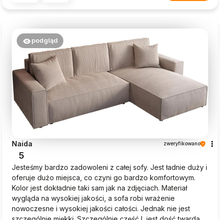
podgląd
Naida
zweryfikowano
5
Jesteśmy bardzo zadowoleni z całej sofy. Jest ładnie duży i
oferuje dużo miejsca, co czyni go bardzo komfortowym.
Kolor jest dokładnie taki sam jak na zdjęciach. Materiał
wygląda na wysokiej jakości, a sofa robi wrażenie
nowoczesne i wysokiej jakości całości. Jednak nie jest
szczególnie miękki. Szczególnie część L jest dość twarda.