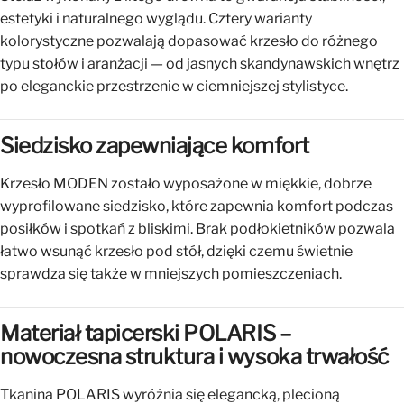
estetyki i naturalnego wyglądu. Cztery warianty
kolorystyczne pozwalają dopasować krzesło do różnego
typu stołów i aranżacji — od jasnych skandynawskich wnętrz
po eleganckie przestrzenie w ciemniejszej stylistyce.
Siedzisko zapewniające komfort
Krzesło MODEN zostało wyposażone w miękkie, dobrze
wyprofilowane siedzisko, które zapewnia komfort podczas
posiłków i spotkań z bliskimi. Brak podłokietników pozwala
łatwo wsunąć krzesło pod stół, dzięki czemu świetnie
sprawdza się także w mniejszych pomieszczeniach.
Materiał tapicerski POLARIS –
nowoczesna struktura i wysoka trwałość
Tkanina POLARIS wyróżnia się elegancką, plecioną