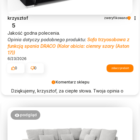
krzysztof
zweryfikowano
5
Jakość godna polecenia.
Opinia dotyczy podobnego produktu:
Sofa trzyosobowa z
funkcją spania DRACO (Kolor obicia: ciemny szary (Aston
17))
6/23/2026
0
0
zobacz produkt
Komentarz sklepu
Dziękujemy, krzysztof, za ciepłe słowa. Twoja opinia o
Beautysofa24 jest dla nas ogromną motywacją!
podgląd