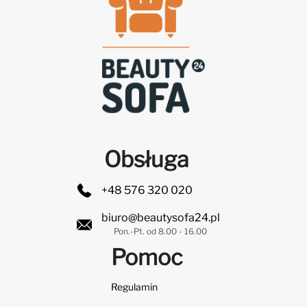
Obsługa
+48 576 320 020
biuro@beautysofa24.pl
Pon.-Pt. od 8.00 - 16.00
Pomoc
Regulamin