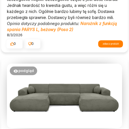
Jednak twardość to kwestia gustu, a więc różni się u
każdego z nich. Ogólnie bardzo lubimy tę sofę. Dostawa
przebiegła sprawnie. Dostawcy byli również bardzo mili.
Opinia dotyczy podobnego produktu:
Narożnik z funkcją
spania PARYS L, beżowy (Poso 2)
8/3/2026
0
0
zobacz produkt
podgląd