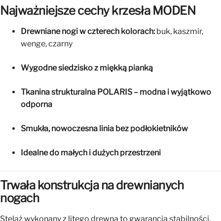
Najważniejsze cechy krzesła MODEN
Drewniane nogi w czterech kolorach:
buk, kaszmir,
wenge, czarny
Wygodne siedzisko z miękką pianką
Tkanina strukturalna POLARIS – modna i wyjątkowo
odporna
Smukła, nowoczesna linia bez podłokietników
Idealne do małych i dużych przestrzeni
Trwała konstrukcja na drewnianych
nogach
Stelaż wykonany z litego drewna to gwarancja stabilności,