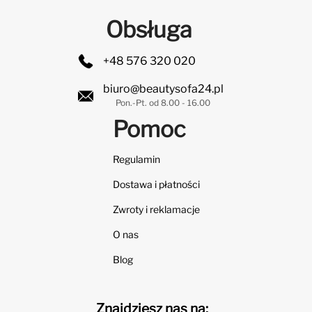
Obsługa
+48 576 320 020
biuro@beautysofa24.pl
Pon.-Pt. od 8.00 - 16.00
Pomoc
Regulamin
Dostawa i płatności
Zwroty i reklamacje
O nas
Blog
Znajdziesz nas na: