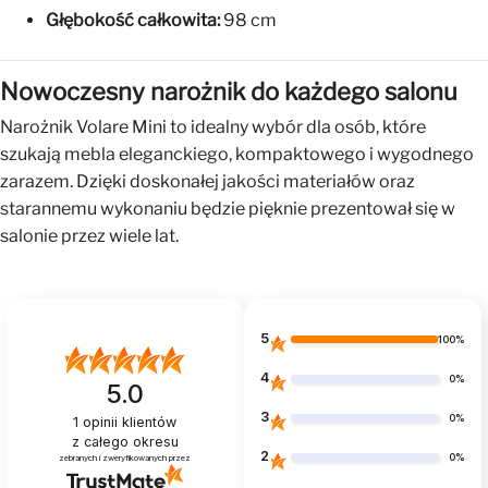
Głębokość całkowita:
98 cm
Nowoczesny narożnik do każdego salonu
Narożnik Volare Mini to idealny wybór dla osób, które
szukają mebla eleganckiego, kompaktowego i wygodnego
zarazem. Dzięki doskonałej jakości materiałów oraz
starannemu wykonaniu będzie pięknie prezentował się w
salonie przez wiele lat.
5
100%
4
0%
5.0
3
0%
1
opinii klientów
z całego okresu
2
0%
zebranych i zweryfikowanych przez