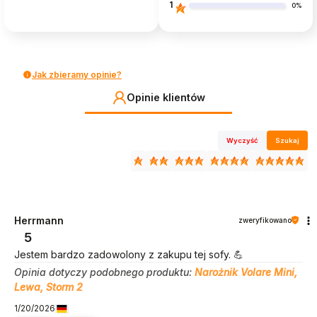
1
0%
Jak zbieramy opinie?
Opinie klientów
Wyczyść
Szukaj
Herrmann
zweryfikowano
5
Jestem bardzo zadowolony z zakupu tej sofy. 💪
Opinia dotyczy podobnego produktu:
Narożnik Volare Mini,
Lewa, Storm 2
1/20/2026