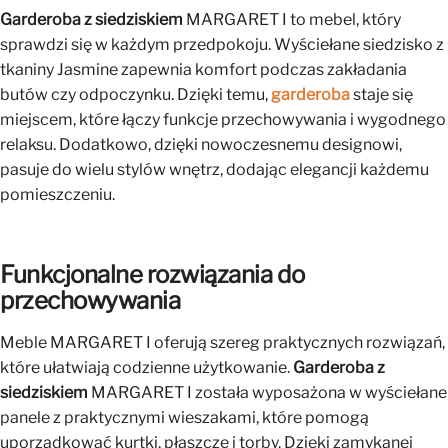
Garderoba z siedziskiem
MARGARET I to mebel, który
sprawdzi się w każdym przedpokoju. Wyściełane siedzisko z
tkaniny Jasmine zapewnia komfort podczas zakładania
butów czy odpoczynku. Dzięki temu,
garderoba
staje się
miejscem, które łączy funkcje przechowywania i wygodnego
relaksu. Dodatkowo, dzięki nowoczesnemu designowi,
pasuje do wielu stylów wnętrz, dodając elegancji każdemu
pomieszczeniu.
Funkcjonalne rozwiązania do
przechowywania
Meble MARGARET I oferują szereg praktycznych rozwiązań,
które ułatwiają codzienne użytkowanie.
Garderoba z
siedziskiem
MARGARET I została wyposażona w wyściełane
panele z praktycznymi wieszakami, które pomogą
uporządkować kurtki, płaszcze i torby. Dzięki zamykanej