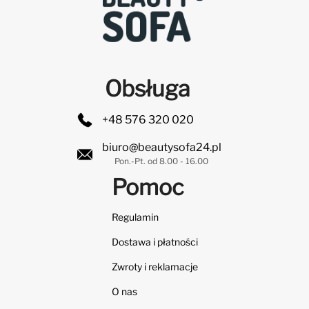
Obsługa
+48 576 320 020
biuro@beautysofa24.pl
Pon.-Pt. od 8.00 - 16.00
Pomoc
Regulamin
Dostawa i płatności
Zwroty i reklamacje
O nas