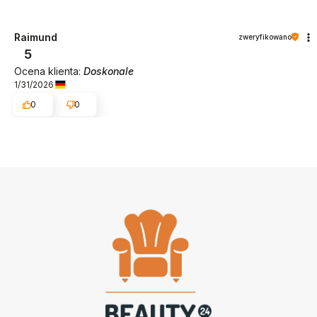
Raimund
zweryfikowano
5
Ocena klienta:
Doskonale
1/31/2026
0
0