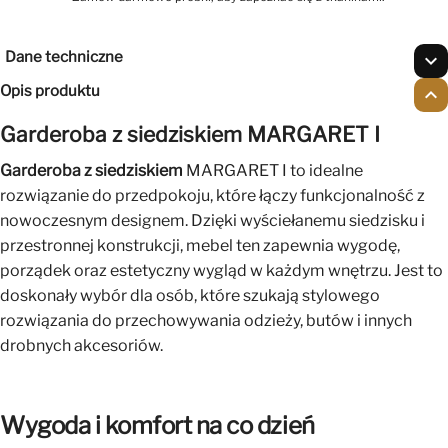
Dane techniczne
expand_more
Opis produktu
expand_less
Garderoba z siedziskiem MARGARET I
Garderoba z siedziskiem
MARGARET I to idealne
rozwiązanie do przedpokoju, które łączy funkcjonalność z
nowoczesnym designem. Dzięki wyściełanemu siedzisku i
przestronnej konstrukcji, mebel ten zapewnia wygodę,
porządek oraz estetyczny wygląd w każdym wnętrzu. Jest to
doskonały wybór dla osób, które szukają stylowego
rozwiązania do przechowywania odzieży, butów i innych
drobnych akcesoriów.
Wygoda i komfort na co dzień