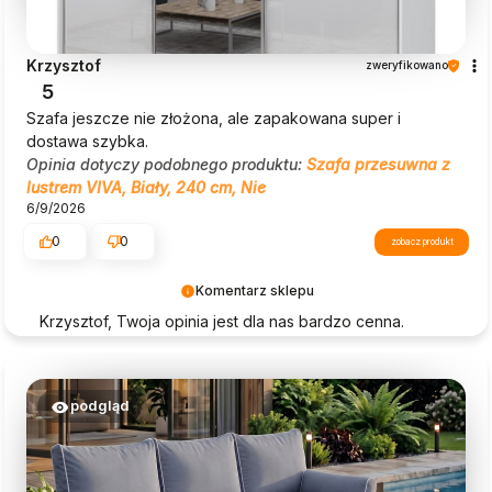
Krzysztof
zweryfikowano
5
Szafa jeszcze nie złożona, ale zapakowana super i
dostawa szybka.
Opinia dotyczy podobnego produktu:
Szafa przesuwna z
lustrem VIVA, Biały, 240 cm, Nie
6/9/2026
0
0
zobacz produkt
Komentarz sklepu
Krzysztof, Twoja opinia jest dla nas bardzo cenna.
Dziękujemy za wybór Beautysofa24!
podgląd