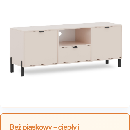
Beż piaskowy – ciepły i