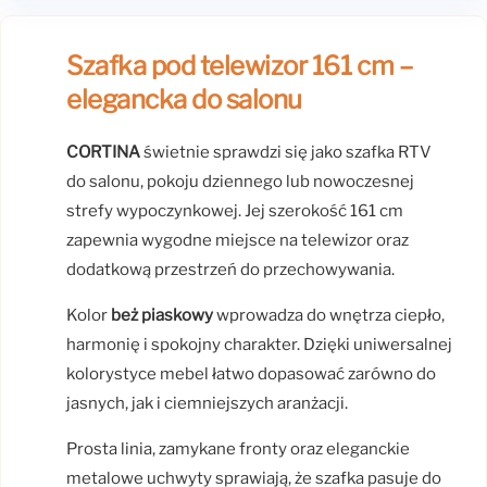
Szafka pod telewizor 161 cm –
elegancka do salonu
CORTINA
świetnie sprawdzi się jako szafka RTV
do salonu, pokoju dziennego lub nowoczesnej
strefy wypoczynkowej. Jej szerokość 161 cm
zapewnia wygodne miejsce na telewizor oraz
dodatkową przestrzeń do przechowywania.
Kolor
beż piaskowy
wprowadza do wnętrza ciepło,
harmonię i spokojny charakter. Dzięki uniwersalnej
kolorystyce mebel łatwo dopasować zarówno do
jasnych, jak i ciemniejszych aranżacji.
Prosta linia, zamykane fronty oraz eleganckie
metalowe uchwyty sprawiają, że szafka pasuje do