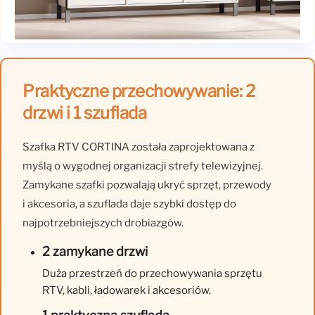
Praktyczne przechowywanie: 2
drzwi i 1 szuflada
Szafka RTV CORTINA została zaprojektowana z
myślą o wygodnej organizacji strefy telewizyjnej.
Zamykane szafki pozwalają ukryć sprzęt, przewody
i akcesoria, a szuflada daje szybki dostęp do
najpotrzebniejszych drobiazgów.
2 zamykane drzwi
Duża przestrzeń do przechowywania sprzętu
RTV, kabli, ładowarek i akcesoriów.