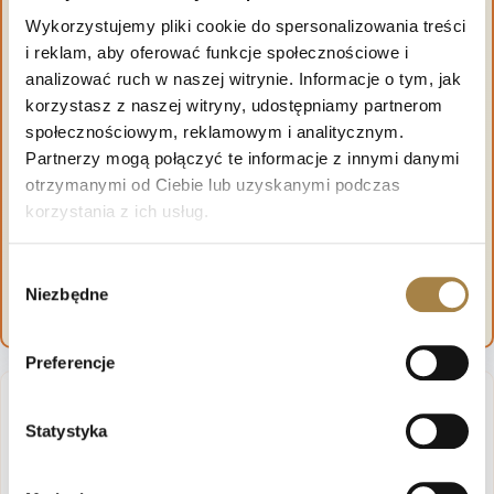
Wykorzystujemy pliki cookie do spersonalizowania treści
i reklam, aby oferować funkcje społecznościowe i
analizować ruch w naszej witrynie. Informacje o tym, jak
korzystasz z naszej witryny, udostępniamy partnerom
społecznościowym, reklamowym i analitycznym.
Partnerzy mogą połączyć te informacje z innymi danymi
otrzymanymi od Ciebie lub uzyskanymi podczas
korzystania z ich usług.
Wybór
Niezbędne
zgody
Preferencje
Wymiary szafki RTV CORTINA
Statystyka
Szerokość: 161 cm