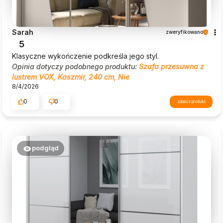
Sarah
zweryfikowano
5
Klasyczne wykończenie podkreśla jego styl.
Opinia dotyczy podobnego produktu:
Szafa przesuwna z
lustrem VOX, Kaszmir, 240 cm, Nie
8/4/2026
0
0
zobacz produkt
podgląd