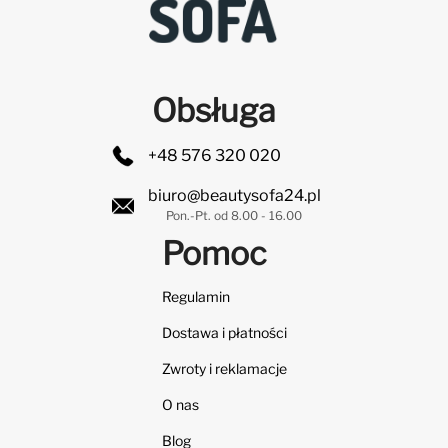
Obsługa
+48 576 320 020
biuro@beautysofa24.pl
Pon.-Pt. od 8.00 - 16.00
Pomoc
Regulamin
Dostawa i płatności
Zwroty i reklamacje
O nas
Blog