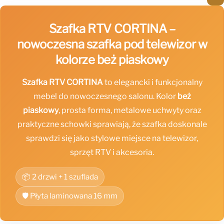
Szafka RTV CORTINA –
nowoczesna szafka pod telewizor w
kolorze beż piaskowy
Szafka RTV CORTINA
to elegancki i funkcjonalny
mebel do nowoczesnego salonu. Kolor
beż
piaskowy
, prosta forma, metalowe uchwyty oraz
praktyczne schowki sprawiają, że szafka doskonale
sprawdzi się jako stylowe miejsce na telewizor,
sprzęt RTV i akcesoria.
📦 2 drzwi + 1 szuflada
🛡️ Płyta laminowana 16 mm