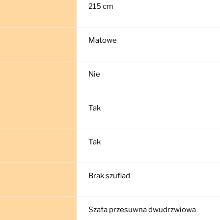
215 cm
Matowe
Nie
Tak
Tak
Brak szuflad
Szafa przesuwna dwudrzwiowa