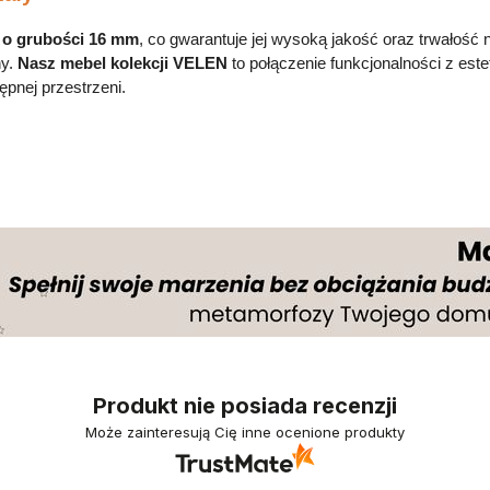
j o grubości 16 mm
, co gwarantuje jej wysoką jakość oraz trwałość n
ny.
Nasz mebel kolekcji VELEN
to połączenie funkcjonalności z est
pnej przestrzeni.
Produkt nie posiada recenzji
Może zainteresują Cię inne ocenione produkty