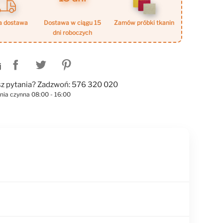
a dostawa
dostawa w ciągu 15
zamów próbki tkanin
dni roboczych
j
z pytania? Zadzwoń: 576 320 020
linia czynna 08:00 - 16:00