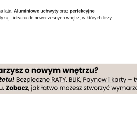
a lata.
Aluminiowe uchwyty
oraz
perfekcyjne
etyką – idealna do nowoczesnych wnętrz, w których liczy