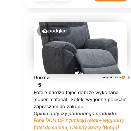
podgląd
Dorota
zweryfikowano
5
Fotele bardzo fajne dobrze wykonane
,super materiał . Fotele wygodne polecam
zapraszam do zakupu.
Opinia dotyczy podobnego produktu:
Fotel DOLLCE z funkcją relax – wygodny
fotel do salonu, Ciemny Szary (Brego)