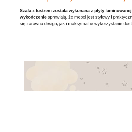
Szafa z lustrem została wykonana z płyty laminowane
wykończenie
sprawiają, że mebel jest stylowy i praktycz
się zarówno design, jak i maksymalne wykorzystanie dostę