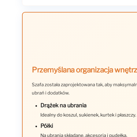
Przemyślana organizacja wnętr
Szafa została zaprojektowana tak, aby maksymaln
ubrań i dodatków.
Drążek na ubrania
Idealny do koszul, sukienek, kurtek i płaszczy.
Półki
Na ubrania składane, akcesoria i pudełka.