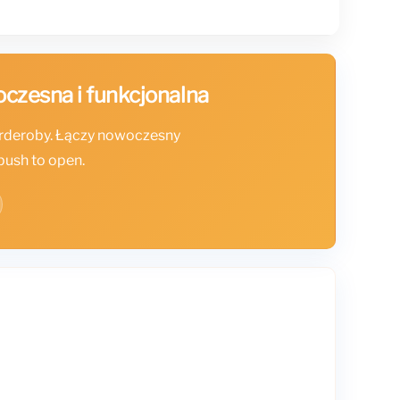
czesna i funkcjonalna
arderoby. Łączy nowoczesny
push to open.