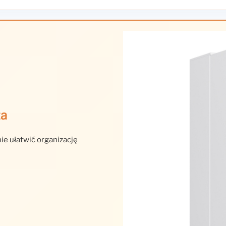
za
ie ułatwić organizację