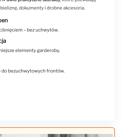
ieliznę, dokumenty i drobne akcesoria.
pen
ciśnięciem – bez uchwytów.
cja
niejsze elementy garderoby.
 do bezuchwytowych frontów.