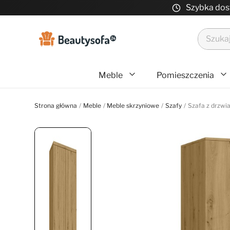
Szybka do
Meble
Pomieszczenia
Strona główna
Meble
Meble skrzyniowe
Szafy
Szafa z drzwia