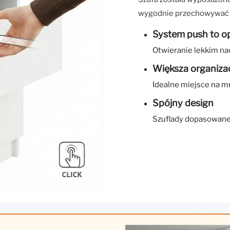
wygodnie przechowywać b
System push to o
Otwieranie lekkim na
Większa organiza
Idealne miejsce na m
Spójny design
Szuflady dopasowane