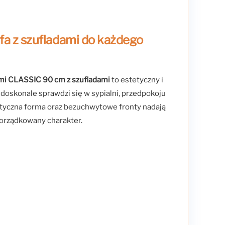
a z szufladami do każdego
ymi CLASSIC 90 cm z szufladami
to estetyczny i
 doskonale sprawdzi się w sypialni, przedpokoju
styczna forma oraz bezuchwytowe fronty nadają
orządkowany charakter.