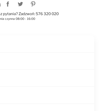
j
z pytania? Zadzwoń: 576 320 020
linia czynna 08:00 - 16:00