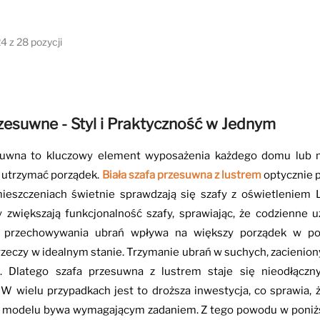
4 z 28 pozycji
zesuwne - Styl i Praktyczność w Jednym
suwna to kluczowy element wyposażenia każdego domu lub m
 utrzymać porządek.
Biała szafa przesuwna z lustrem
optycznie p
eszczeniach świetnie sprawdzają się szafy z oświetleniem LE
y zwiększają funkcjonalność szafy, sprawiając, że codzienne 
przechowywania ubrań wpływa na większy porządek w pos
rzeczy w idealnym stanie. Trzymanie ubrań w suchych, zacienion
m. Dlatego szafa przesuwna z lustrem staje się nieodłą
 W wielu przypadkach jest to droższa inwestycja, co sprawia, 
 modelu bywa wymagającym zadaniem. Z tego powodu w poniższ