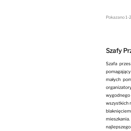
Pokazano 1-2
Szafy Pr
Szafa prze
pomagający
małych pomi
organizator
wygodnego 
wszystkich 
blaknięcie
mieszkania.
najlepszego