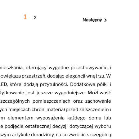
1
2

Następny
ieszkania, oferujący wygodne przechowywanie i
owiększa przestrzeń, dodając elegancji wnętrzu. W
D, które dodają przytulności. Dodatkowe półki i
użytkowanie jest jeszcze wygodniejsze. Możliwość
zczególnych pomieszczeniach oraz zachowanie
ych miejscach chroni materiał przed zniszczeniem i
cznym elementem wyposażenia każdego domu lub
że podjęcie ostatecznej decyzji dotyczącej wyboru
ym artykule doradzimy, na co zwrócić szczególną