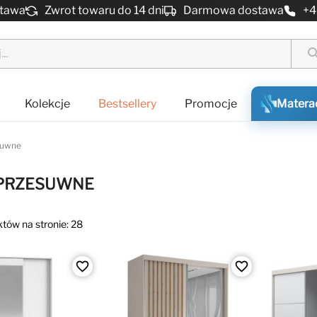
stawa
Zwrot towaru do 14 dni
Darmowa dostawa
+4
sear
Kolekcje
Bestsellery
Promocje
Matera
suwne
 PRZESUWNE
tów na stronie: 28
favorite_border
favorite_border