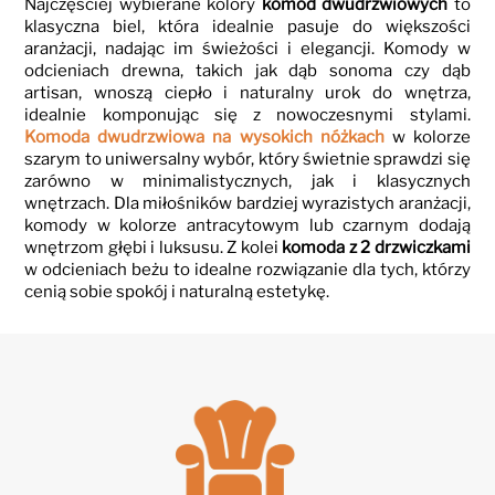
Najczęściej wybierane kolory
komód dwudrzwiowych
to
klasyczna biel, która idealnie pasuje do większości
aranżacji, nadając im świeżości i elegancji. Komody w
odcieniach drewna, takich jak dąb sonoma czy dąb
artisan, wnoszą ciepło i naturalny urok do wnętrza,
idealnie komponując się z nowoczesnymi stylami.
Komoda dwudrzwiowa na wysokich nóżkach
w kolorze
szarym to uniwersalny wybór, który świetnie sprawdzi się
zarówno w minimalistycznych, jak i klasycznych
wnętrzach. Dla miłośników bardziej wyrazistych aranżacji,
komody w kolorze antracytowym lub czarnym dodają
wnętrzom głębi i luksusu. Z kolei
komoda z 2 drzwiczkami
w odcieniach beżu to idealne rozwiązanie dla tych, którzy
cenią sobie spokój i naturalną estetykę.