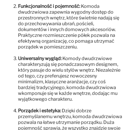
Funkcjonalność i pojemność:
Komoda
dwudrzwiowa zapewnia wygodny dostęp do
przestronnych wnętrz, które świetnie nadają się
do przechowywania ubrań, pościeli,
dokumentów i innych domowych akcesoriów.
Praktyczne rozmieszczenie półek pozwala na
efektywną organizację, co pomaga utrzymać
porządek w pomieszczeniu.
Uniwersalny wygląd:
Komody dwudrzwiowe
charakteryzują się ponadczasowym designem,
który pasuje do wielu stylów wnętrz. Niezależnie
od tego, czy preferujesz nowoczesny
minimalizm, klasyczne aranżacje, czy coś
bardziej tradycyjnego, komoda dwudrzwiowa
wkomponuje się w każde wnętrze, dodając mu
wyjątkowego charakteru.
Porządek i estetyka:
Dzięki dobrze
przemyślanemu wnętrzu, komoda dwudrzwiowa
pozwala na łatwe utrzymanie porządku. Duża
pojemność sprawia, że wszystko znajdzie swoje