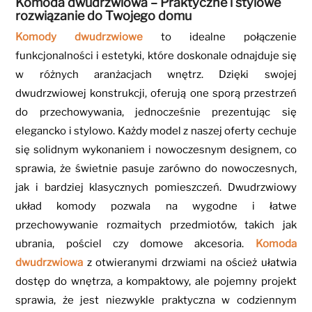
Komoda dwudrzwiowa – Praktyczne i stylowe
rozwiązanie do Twojego domu
Komody dwudrzwiowe
to idealne połączenie
funkcjonalności i estetyki, które doskonale odnajduje się
w różnych aranżacjach wnętrz. Dzięki swojej
dwudrzwiowej konstrukcji, oferują one sporą przestrzeń
do przechowywania, jednocześnie prezentując się
elegancko i stylowo. Każdy model z naszej oferty cechuje
się solidnym wykonaniem i nowoczesnym designem, co
sprawia, że świetnie pasuje zarówno do nowoczesnych,
jak i bardziej klasycznych pomieszczeń. Dwudrzwiowy
układ komody pozwala na wygodne i łatwe
przechowywanie rozmaitych przedmiotów, takich jak
ubrania, pościel czy domowe akcesoria.
Komoda
dwudrzwiowa
z otwieranymi drzwiami na oścież ułatwia
dostęp do wnętrza, a kompaktowy, ale pojemny projekt
sprawia, że jest niezwykle praktyczna w codziennym