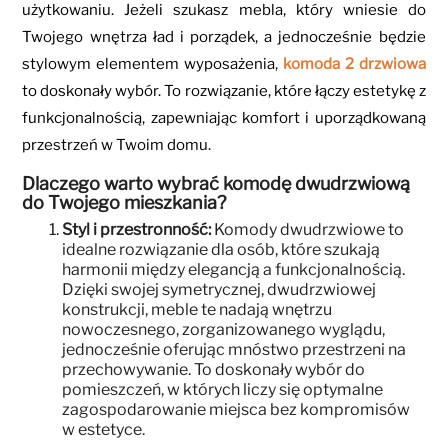
użytkowaniu. Jeżeli szukasz mebla, który wniesie do
Twojego wnętrza ład i porządek, a jednocześnie będzie
stylowym elementem wyposażenia,
komoda 2 drzwiowa
to doskonały wybór. To rozwiązanie, które łączy estetykę z
funkcjonalnością, zapewniając komfort i uporządkowaną
przestrzeń w Twoim domu.
Dlaczego warto wybrać komodę dwudrzwiową
do Twojego mieszkania?
Styl i przestronność:
Komody dwudrzwiowe to
idealne rozwiązanie dla osób, które szukają
harmonii między elegancją a funkcjonalnością.
Dzięki swojej symetrycznej, dwudrzwiowej
konstrukcji, meble te nadają wnętrzu
nowoczesnego, zorganizowanego wyglądu,
jednocześnie oferując mnóstwo przestrzeni na
przechowywanie. To doskonały wybór do
pomieszczeń, w których liczy się optymalne
zagospodarowanie miejsca bez kompromisów
w estetyce.