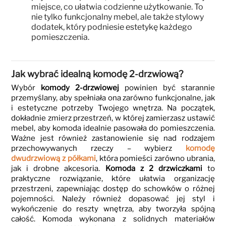
miejsce, co ułatwia codzienne użytkowanie. To
nie tylko funkcjonalny mebel, ale także stylowy
dodatek, który podniesie estetykę każdego
pomieszczenia.
Jak wybrać idealną komodę 2-drzwiową?
Wybór
komody 2-drzwiowej
powinien być starannie
przemyślany, aby spełniała ona zarówno funkcjonalne, jak
i estetyczne potrzeby Twojego wnętrza. Na początek,
dokładnie zmierz przestrzeń, w której zamierzasz ustawić
mebel, aby komoda idealnie pasowała do pomieszczenia.
Ważne jest również zastanowienie się nad rodzajem
przechowywanych rzeczy – wybierz
komodę
dwudrzwiową z półkami
, która pomieści zarówno ubrania,
jak i drobne akcesoria.
Komoda z 2 drzwiczkami
to
praktyczne rozwiązanie, które ułatwia organizację
przestrzeni, zapewniając dostęp do schowków o różnej
pojemności. Należy również dopasować jej styl i
wykończenie do reszty wnętrza, aby tworzyła spójną
całość. Komoda wykonana z solidnych materiałów