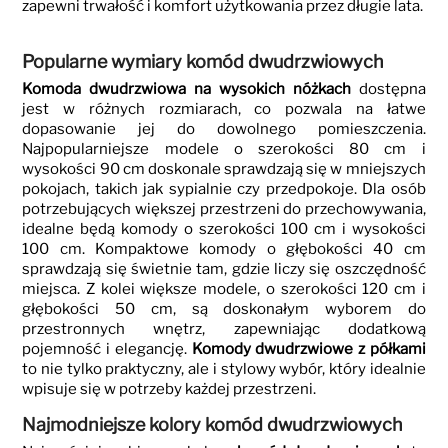
zapewni trwałość i komfort użytkowania przez długie lata.
Popularne wymiary komód dwudrzwiowych
Komoda dwudrzwiowa na wysokich nóżkach
dostępna
jest w różnych rozmiarach, co pozwala na łatwe
dopasowanie jej do dowolnego pomieszczenia.
Najpopularniejsze modele o szerokości 80 cm i
wysokości 90 cm doskonale sprawdzają się w mniejszych
pokojach, takich jak sypialnie czy przedpokoje. Dla osób
potrzebujących większej przestrzeni do przechowywania,
idealne będą komody o szerokości 100 cm i wysokości
100 cm. Kompaktowe komody o głębokości 40 cm
sprawdzają się świetnie tam, gdzie liczy się oszczędność
miejsca. Z kolei większe modele, o szerokości 120 cm i
głębokości 50 cm, są doskonałym wyborem do
przestronnych wnętrz, zapewniając dodatkową
pojemność i elegancję.
Komody dwudrzwiowe z półkami
to nie tylko praktyczny, ale i stylowy wybór, który idealnie
wpisuje się w potrzeby każdej przestrzeni.
Najmodniejsze kolory komód dwudrzwiowych