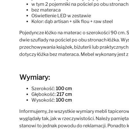
w tym 2 pojemniki na pościel po obu stronach
bez materaca
Oświetlenie LED w zestawie
Kolor: dąb artisan + silk flou + raw steel
Pojedyncze łóżko na materac o szerokości 90 cm.
dwie szuflady na pościel po obu stronach łóżka. Wy
przechowywania książek, biżuterii lub praktycznyc
dotyczy łóżka bez materaca. Mebel wykonany jest z
Wymiary:
Szerokość:
100 cm
Głębokość:
217 cm
Wysokość:
100 cm
Informujemy, że wszystkie wymiary mebli tapicerow
wyglądały tak, jak w rzeczywistości. Należy pamięta
stanowi to jednak powodu do reklamacji. Ponadto ko