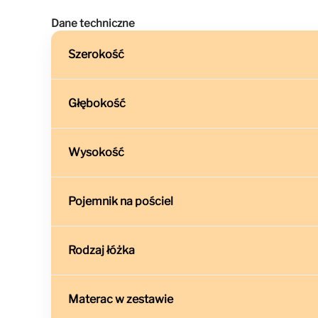
Dane techniczne
Szerokość
Głębokość
Wysokość
Pojemnik na pościel
Rodzaj łóżka
Materac w zestawie