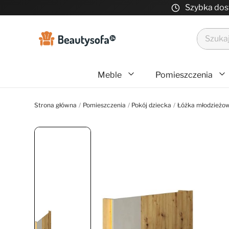
Szybka do
Meble
Pomieszczenia
Strona główna
Pomieszczenia
Pokój dziecka
Łóżka młodzieżo