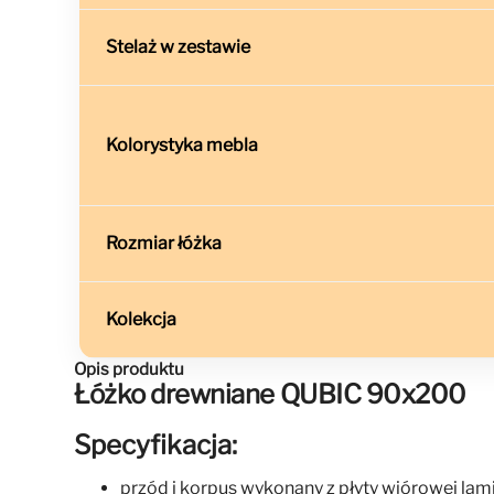
Stelaż w zestawie
Kolorystyka mebla
Rozmiar łóżka
Kolekcja
Opis produktu
Łóżko drewniane QUBIC 90x200
Specyfikacja:
przód i korpus wykonany z płyty wiórowej la