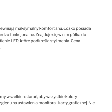
pewniają maksymalny komfort snu. Łóżko posiada
rdzo funkcjonalne. Znajduje się w nim półka do
enie LED, które podkreśla styl mebla. Cena
.
my wszelkich starań, aby wszystkie kolory
lędu na ustawienia monitora i karty graficznej. Nie