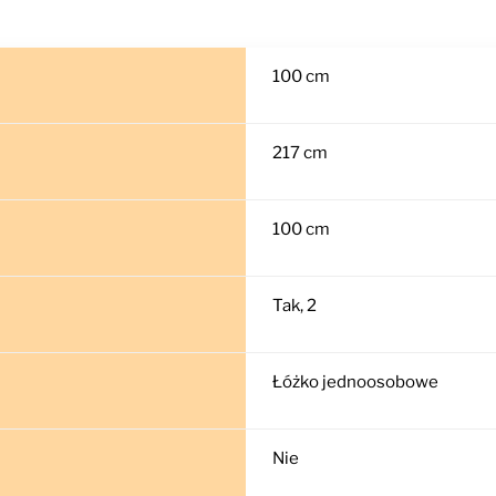
100 cm
217 cm
100 cm
Tak, 2
Łóżko jednoosobowe
Nie