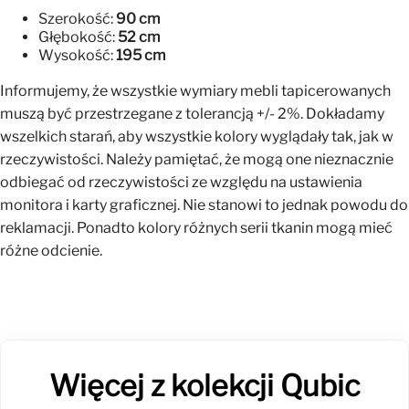
Szerokość:
90 cm
Głębokość:
52 cm
Wysokość:
195 cm
Informujemy, że wszystkie wymiary mebli tapicerowanych
muszą być przestrzegane z tolerancją +/- 2%. Dokładamy
wszelkich starań, aby wszystkie kolory wyglądały tak, jak w
rzeczywistości. Należy pamiętać, że mogą one nieznacznie
odbiegać od rzeczywistości ze względu na ustawienia
monitora i karty graficznej. Nie stanowi to jednak powodu do
reklamacji. Ponadto kolory różnych serii tkanin mogą mieć
różne odcienie.
Więcej z kolekcji Qubic