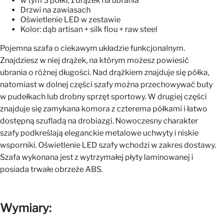
w tym 3 półki, 1 drążek na ubrania
Drzwi na zawiasach
Oświetlenie LED w zestawie
Kolor: dąb artisan + silk flou + raw steel
Pojemna szafa o ciekawym układzie funkcjonalnym.
Znajdziesz w niej drążek, na którym możesz powiesić
ubrania o różnej długości. Nad drążkiem znajduje się półka,
natomiast w dolnej części szafy można przechowywać buty
w pudełkach lub drobny sprzęt sportowy. W drugiej części
znajduje się zamykana komora z czterema półkami i łatwo
dostępną szufladą na drobiazgi. Nowoczesny charakter
szafy podkreślają eleganckie metalowe uchwyty i niskie
wsporniki. Oświetlenie LED szafy wchodzi w zakres dostawy.
Szafa wykonana jest z wytrzymałej płyty laminowanej i
posiada trwałe obrzeże ABS.
Wymiary: