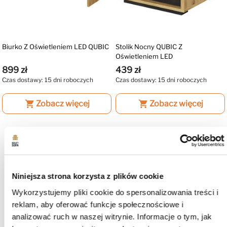
Biurko Z Oświetleniem LED QUBIC
Stolik Nocny QUBIC Z
Oświetleniem LED
899 zł
439 zł
Czas dostawy: 15 dni roboczych
Czas dostawy: 15 dni roboczych
shopping_cart
Zobacz więcej
shopping_cart
Zobacz więcej
favorite_border
favorite_border
Niniejsza strona korzysta z plików cookie
Wykorzystujemy pliki cookie do spersonalizowania treści i
reklam, aby oferować funkcje społecznościowe i
analizować ruch w naszej witrynie. Informacje o tym, jak