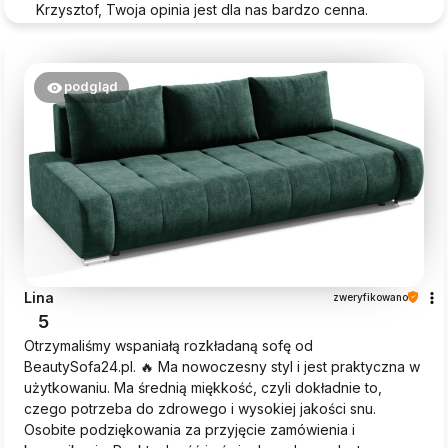
Krzysztof, Twoja opinia jest dla nas bardzo cenna.
Dziękujemy za wybór Beautysofa24!
podgląd
Lina
zweryfikowano
5
Otrzymaliśmy wspaniałą rozkładaną sofę od
BeautySofa24.pl. 🔥 Ma nowoczesny styl i jest praktyczna w
użytkowaniu. Ma średnią miękkość, czyli dokładnie to,
czego potrzeba do zdrowego i wysokiej jakości snu.
Osobite podziękowania za przyjęcie zamówienia i