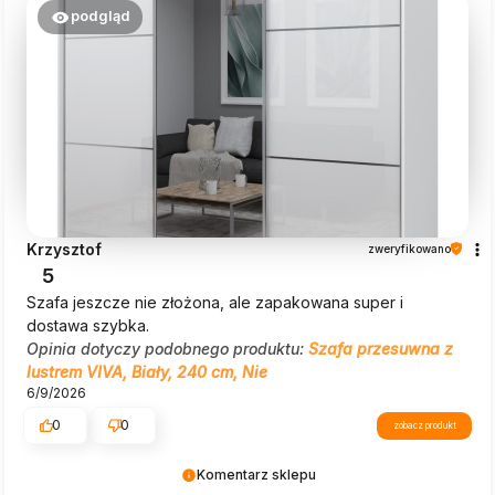
podgląd
Krzysztof
zweryfikowano
5
Szafa jeszcze nie złożona, ale zapakowana super i
dostawa szybka.
Opinia dotyczy podobnego produktu:
Szafa przesuwna z
lustrem VIVA, Biały, 240 cm, Nie
6/9/2026
0
0
zobacz produkt
Komentarz sklepu