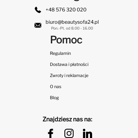
+48 576 320 020
biuro@beautysofa24.pl
Pon.-Pt. od 8.00 - 16.00
Pomoc
Regulamin
Dostawa i płatności
Zwroty i reklamacje
O nas
Blog
Znajdziesz nas na: