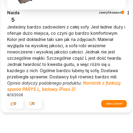
Naida
zweryfikowano
5
Jesteśmy bardzo zadowoleni z całej sofy. Jest ładnie duży i
oferuje dużo miejsca, co czyni go bardzo komfortowym.
Kolor jest dokładnie taki sam jak na zdjęciach. Materiał
wygląda na wysokiej jakości, a sofa robi wrażenie
nowoczesne i wysokiej jakości całości. Jednak nie jest
szczególnie miękki. Szczególnie część L jest dość twarda.
Jednak twardość to kwestia gustu, a więc różni się u
każdego z nich. Ogólnie bardzo lubimy tę sofę. Dostawa
przebiegła sprawnie. Dostawcy byli również bardzo mili.
Opinia dotyczy podobnego produktu:
Narożnik z funkcją
spania PARYS L, beżowy (Poso 2)
8/3/2026
0
0
zobacz produkt