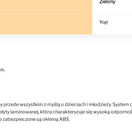
Zielony
Yogi
us,
przede wszystkim z myślą o dzieciach i młodzieży. System 
łyty laminowanej, która charakteryzuje się wysoką odporno
e zabezpieczone są okleiną ABS.