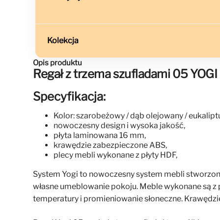
Kolekcja
Opis produktu
Regał z trzema szufladami 05 YOGI
Specyfikacja:
Kolor: szarobeżowy / dąb olejowany / eukalipt
nowoczesny design i wysoka jakość,
płyta laminowana 16 mm,
krawędzie zabezpieczone ABS,
plecy mebli wykonane z płyty HDF,
System Yogi to nowoczesny system mebli stworzony 
własne umeblowanie pokoju. Meble wykonane są z p
temperatury i promieniowanie słoneczne. Krawędzi