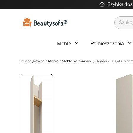
Szybka do
Meble
Pomieszczenia
Strona główna
Meble
Meble skrzyniowe
Regały
Regał z trzem