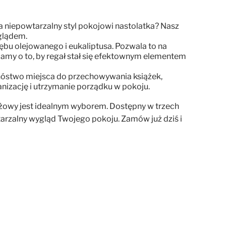
ada niepowtarzalny styl pokojowi nastolatka? Nasz
yglądem.
bu olejowanego i eukaliptusa. Pozwala to na
bamy o to, by regał stał się efektownym elementem
nóstwo miejsca do przechowywania książek,
nizację i utrzymanie porządku w pokoju.
eżowy jest idealnym wyborem. Dostępny w trzech
wtarzalny wygląd Twojego pokoju. Zamów już dziś i