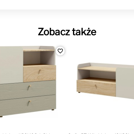
Zobacz także
favorite_border