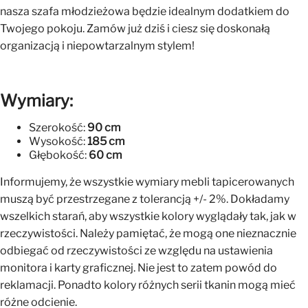
nasza szafa młodzieżowa będzie idealnym dodatkiem do
Twojego pokoju. Zamów już dziś i ciesz się doskonałą
organizacją i niepowtarzalnym stylem!
Wymiary:
Szerokość:
90 cm
Wysokość:
185 cm
Głębokość:
60 cm
Informujemy, że wszystkie wymiary mebli tapicerowanych
muszą być przestrzegane z tolerancją +/- 2%. Dokładamy
wszelkich starań, aby wszystkie kolory wyglądały tak, jak w
rzeczywistości. Należy pamiętać, że mogą one nieznacznie
odbiegać od rzeczywistości ze względu na ustawienia
monitora i karty graficznej. Nie jest to zatem powód do
reklamacji. Ponadto kolory różnych serii tkanin mogą mieć
różne odcienie.