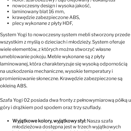
nowoczesny design i wysoka jakość,
laminowany blat 16 mm,
krawędzie zabezpieczone ABS,
plecy wykonane z płyty HDF,
System Yogi to nowoczesny system mebli stworzony przede
wszystkim z myślą o dzieciach i młodzieży. System oferuje
wiele elementów, z których można stworzyć własne
umeblowanie pokoju. Meble wykonane są z płyty
laminowanej, która charakteryzuje się wysoką odpornością
na uszkodzenia mechaniczne, wysokie temperatury i
promieniowanie słoneczne. Krawędzie zabezpieczone są
okleiną ABS.
Szafa Yogi 02 posiada dwa fronty z pełnowymiarową półką u
góry i drążkiem pod spodem oraz trzy szuflady.
Wyjątkowe kolory, wyjątkowy styl:
Nasza szafa
młodzieżowa dostępna jest w trzech wyjątkowych