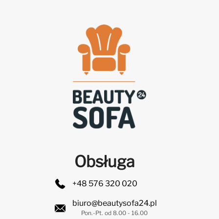
Obsługa
+48 576 320 020
biuro@beautysofa24.pl
Pon.-Pt. od 8.00 - 16.00