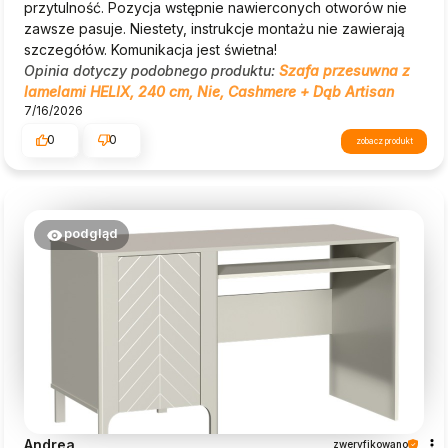
przytulność. Pozycja wstępnie nawierconych otworów nie
zawsze pasuje. Niestety, instrukcje montażu nie zawierają
szczegółów. Komunikacja jest świetna!
Opinia dotyczy podobnego produktu:
Szafa przesuwna z
lamelami HELIX, 240 cm, Nie, Cashmere + Dąb Artisan
7/16/2026
0
0
zobacz produkt
podgląd
Andrea
zweryfikowano