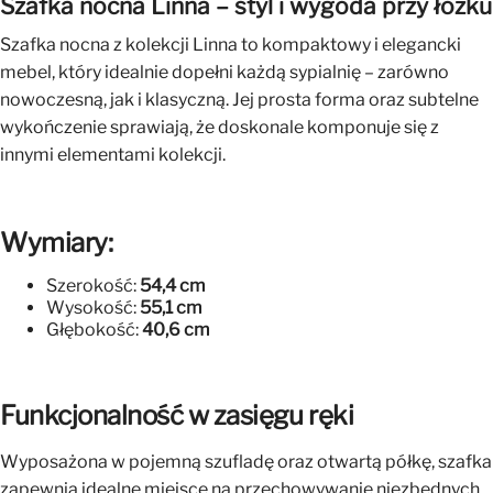
Szafka nocna Linna – styl i wygoda przy łóżku
Szafka nocna z kolekcji Linna to kompaktowy i elegancki
mebel, który idealnie dopełni każdą sypialnię – zarówno
nowoczesną, jak i klasyczną. Jej prosta forma oraz subtelne
wykończenie sprawiają, że doskonale komponuje się z
innymi elementami kolekcji.
Wymiary:
Szerokość:
54,4 cm
Wysokość:
55,1 cm
Głębokość:
40,6 cm
Funkcjonalność w zasięgu ręki
Wyposażona w pojemną szufladę oraz otwartą półkę, szafka
zapewnia idealne miejsce na przechowywanie niezbędnych