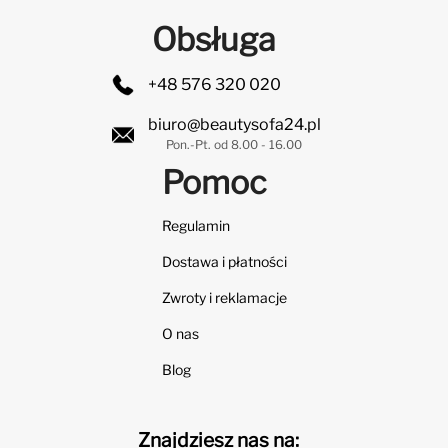
Obsługa
+48 576 320 020
biuro@beautysofa24.pl
Pon.-Pt. od 8.00 - 16.00
Pomoc
Regulamin
Dostawa i płatności
Zwroty i reklamacje
O nas
Blog
Znajdziesz nas na: