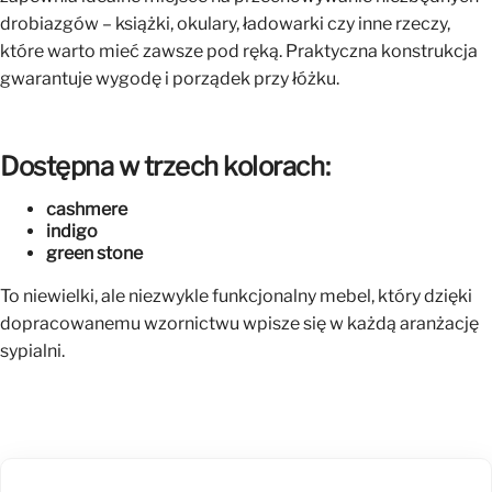
drobiazgów – książki, okulary, ładowarki czy inne rzeczy,
które warto mieć zawsze pod ręką. Praktyczna konstrukcja
gwarantuje wygodę i porządek przy łóżku.
Dostępna w trzech kolorach:
cashmere
indigo
green stone
To niewielki, ale niezwykle funkcjonalny mebel, który dzięki
dopracowanemu wzornictwu wpisze się w każdą aranżację
sypialni.