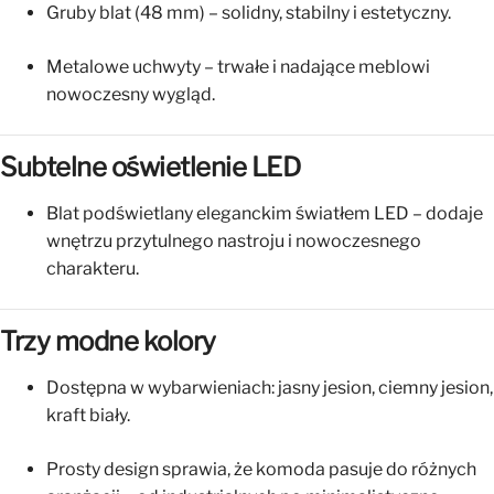
Gruby blat (48 mm) – solidny, stabilny i estetyczny.
Metalowe uchwyty – trwałe i nadające meblowi
nowoczesny wygląd.
Subtelne oświetlenie LED
Blat podświetlany eleganckim światłem LED – dodaje
wnętrzu przytulnego nastroju i nowoczesnego
charakteru.
Trzy modne kolory
Dostępna w wybarwieniach: jasny jesion, ciemny jesion,
kraft biały.
Prosty design sprawia, że komoda pasuje do różnych