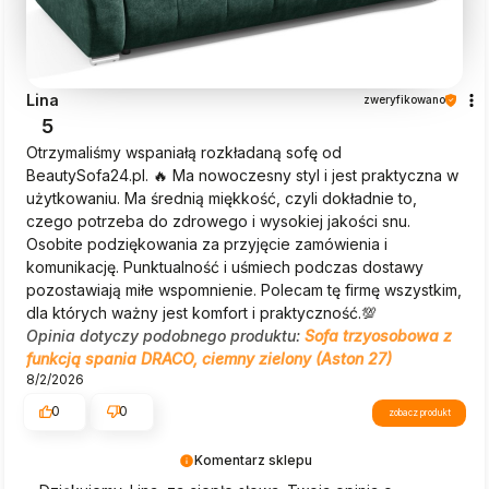
Lina
zweryfikowano
5
Otrzymaliśmy wspaniałą rozkładaną sofę od
BeautySofa24.pl. 🔥 Ma nowoczesny styl i jest praktyczna w
użytkowaniu. Ma średnią miękkość, czyli dokładnie to,
czego potrzeba do zdrowego i wysokiej jakości snu.
Osobite podziękowania za przyjęcie zamówienia i
komunikację. Punktualność i uśmiech podczas dostawy
pozostawiają miłe wspomnienie. Polecam tę firmę wszystkim,
dla których ważny jest komfort i praktyczność.💯
Opinia dotyczy podobnego produktu:
Sofa trzyosobowa z
funkcją spania DRACO, ciemny zielony (Aston 27)
8/2/2026
0
0
zobacz produkt
Komentarz sklepu