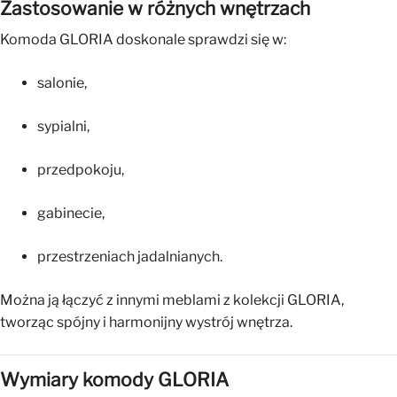
Zastosowanie w różnych wnętrzach
Komoda GLORIA doskonale sprawdzi się w:
salonie,
sypialni,
przedpokoju,
gabinecie,
przestrzeniach jadalnianych.
Można ją łączyć z innymi meblami z kolekcji GLORIA,
tworząc spójny i harmonijny wystrój wnętrza.
Wymiary komody GLORIA