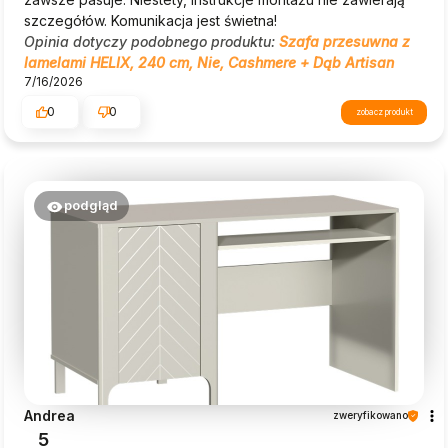
szczegółów. Komunikacja jest świetna!
Opinia dotyczy podobnego produktu:
Szafa przesuwna z
lamelami HELIX, 240 cm, Nie, Cashmere + Dąb Artisan
7/16/2026
0
0
zobacz produkt
podgląd
Andrea
zweryfikowano
5