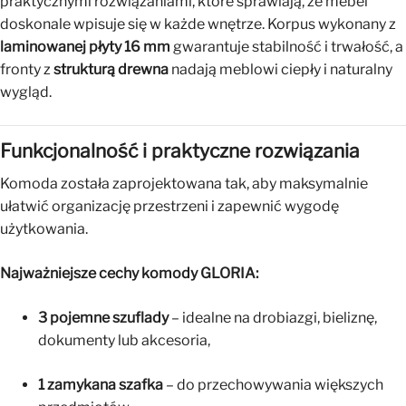
praktycznymi rozwiązaniami, które sprawiają, że mebel
doskonale wpisuje się w każde wnętrze. Korpus wykonany z
laminowanej płyty 16 mm
gwarantuje stabilność i trwałość, a
fronty z
strukturą drewna
nadają meblowi ciepły i naturalny
wygląd.
Funkcjonalność i praktyczne rozwiązania
Komoda została zaprojektowana tak, aby maksymalnie
ułatwić organizację przestrzeni i zapewnić wygodę
użytkowania.
Najważniejsze cechy komody GLORIA:
3 pojemne szuflady
– idealne na drobiazgi, bieliznę,
dokumenty lub akcesoria,
1 zamykana szafka
– do przechowywania większych