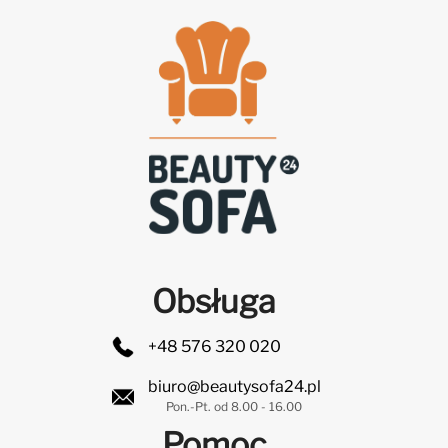
Obsługa
+48 576 320 020
biuro@beautysofa24.pl
Pon.-Pt. od 8.00 - 16.00
Pomoc