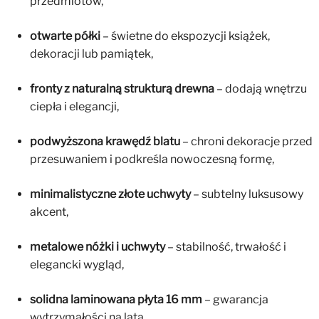
przedmiotów,
otwarte półki
– świetne do ekspozycji książek,
dekoracji lub pamiątek,
fronty z naturalną strukturą drewna
– dodają wnętrzu
ciepła i elegancji,
podwyższona krawędź blatu
– chroni dekoracje przed
przesuwaniem i podkreśla nowoczesną formę,
minimalistyczne złote uchwyty
– subtelny luksusowy
akcent,
metalowe nóżki i uchwyty
– stabilność, trwałość i
elegancki wygląd,
solidna laminowana płyta 16 mm
– gwarancja
wytrzymałości na lata.