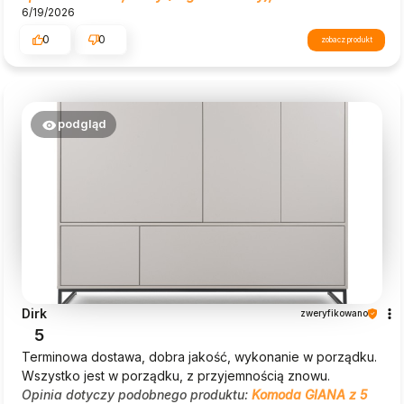
6/19/2026
0
0
zobacz produkt
podgląd
Dirk
zweryfikowano
5
Terminowa dostawa, dobra jakość, wykonanie w porządku.
Wszystko jest w porządku, z przyjemnością znowu.
Opinia dotyczy podobnego produktu:
Komoda GIANA z 5