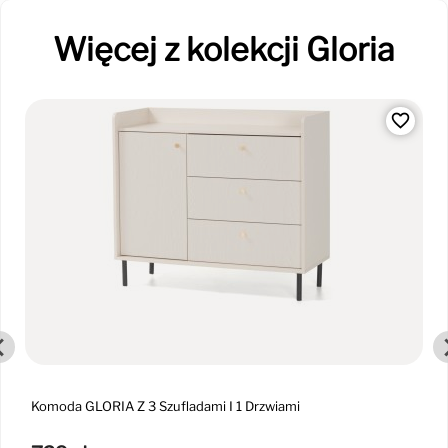
Więcej z kolekcji Gloria
favorite_border
Komoda GLORIA Z 3 Szufladami I 1 Drzwiami