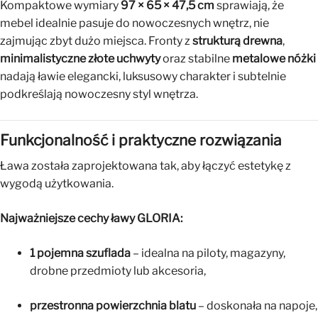
Kompaktowe wymiary
97 × 65 × 47,5 cm
sprawiają, że
mebel idealnie pasuje do nowoczesnych wnętrz, nie
zajmując zbyt dużo miejsca. Fronty z
strukturą drewna
,
minimalistyczne złote uchwyty
oraz stabilne
metalowe nóżki
nadają ławie elegancki, luksusowy charakter i subtelnie
podkreślają nowoczesny styl wnętrza.
Funkcjonalność i praktyczne rozwiązania
Ława została zaprojektowana tak, aby łączyć estetykę z
wygodą użytkowania.
Najważniejsze cechy ławy GLORIA:
1 pojemna szuflada
– idealna na piloty, magazyny,
drobne przedmioty lub akcesoria,
przestronna powierzchnia blatu
– doskonała na napoje,