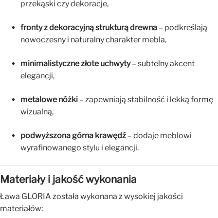
przekąski czy dekoracje,
fronty z dekoracyjną strukturą drewna
– podkreślają
nowoczesny i naturalny charakter mebla,
minimalistyczne złote uchwyty
– subtelny akcent
elegancji,
metalowe nóżki
– zapewniają stabilność i lekką formę
wizualną,
podwyższona górna krawędź
– dodaje meblowi
wyrafinowanego stylu i elegancji.
Materiały i jakość wykonania
Ława GLORIA została wykonana z wysokiej jakości
materiałów: