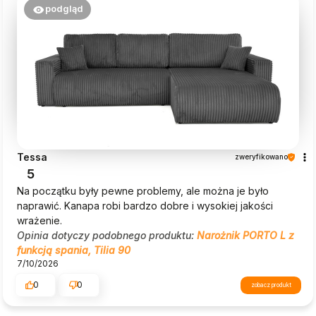
podgląd
Tessa
zweryfikowano
5
Na początku były pewne problemy, ale można je było
naprawić. Kanapa robi bardzo dobre i wysokiej jakości
wrażenie.
Opinia dotyczy podobnego produktu:
Narożnik PORTO L z
funkcją spania, Tilia 90
7/10/2026
0
0
zobacz produkt