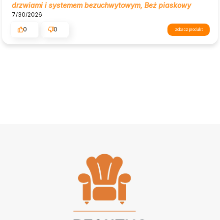
drzwiami i systemem bezuchwytowym, Beż piaskowy
7/30/2026
0
0
zobacz produkt