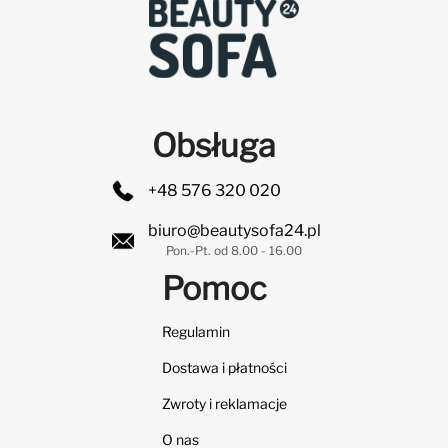
Obsługa
+48 576 320 020
biuro@beautysofa24.pl
Pon.-Pt. od 8.00 - 16.00
Pomoc
Regulamin
Dostawa i płatności
Zwroty i reklamacje
O nas