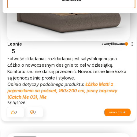
Leonie
zweryfikowano
5
Łatwość składania i rozkładania jest satysfakcjonująca.
Łóżko o nowoczesnym designie to cel w dziesiątkę.
Komfortu snu nie da się przecenić. Nowoczesne linie łóżka
są jednocześnie proste i stylowe.
Opinia dotyczy podobnego produktu:
Łóżko Motti z
pojemnikiem na pościel, 160x200 cm, jasny brązowy
(Catch Me 03), Nie
6/18/2026
0
0
zobacz produkt